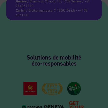
Genève
/ Chemin du 23 août, 13 / 1205 Genève / +41
78 607 10 10
Zurich
/ Dreikönigstrasse, 7 / 8002 Zürich / +41 78
607 10 10
Solutions de mobilité
éco-responsables