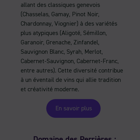
allant des classiques genevois
(Chasselas, Gamay, Pinot Noir,
Chardonnay, Viognier) à des variétés
plus atypiques (Aligoté, Sémillon,
Garanoir, Grenache, Zinfandel,
Sauvignon Blanc, Syrah, Merlot,
Cabernet-Sauvignon, Cabernet-Franc,
entre autres). Cette diversité contribue
à un éventail de vins qui allie tradition
et créativité moderne.
En savoir plus
Domaine des Perrières :