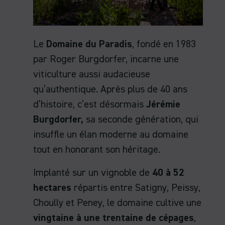
Le
Domaine du Paradis
, fondé en 1983
par Roger Burgdorfer, incarne une
viticulture aussi audacieuse
qu’authentique. Après plus de 40 ans
d’histoire, c’est désormais
Jérémie
Burgdorfer,
sa seconde génération, qui
insuffle un élan moderne au domaine
tout en honorant son héritage.
Implanté sur un vignoble de
40 à 52
hectares
répartis entre Satigny, Peissy,
Choully et Peney, le domaine cultive une
vingtaine à une trentaine de cépages
,