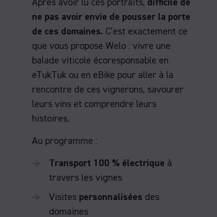
Après avoir lu ces portraits,
difficile de
ne pas avoir envie de pousser la porte
de ces domaines.
C’est exactement ce
que vous propose Welo : vivre une
balade viticole écoresponsable en
eTukTuk ou en eBike pour aller à la
rencontre de ces vignerons, savourer
leurs vins et comprendre leurs
histoires.
Au programme :
Transport 100 % électrique
à
travers les vignes
Visites
personnalisées
des
domaines