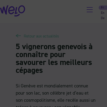
Skip
Fr
to
En
content
De
Retour aux actualités
5 vignerons genevois à
connaître pour
savourer les meilleurs
cépages
Si Genève est mondialement connue
pour son lac, son célèbre jet d’eau et
son cosmopolitisme, elle recèle aussi un