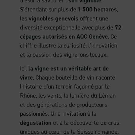
trésor à savourer :
son vignoble
.
S’étendant sur plus de
1 500 hectares
,
les
vignobles genevois
offrent une
diversité exceptionnelle avec plus de
72
cépages autorisés en AOC Genève
. Ce
chiffre illustre la curiosité, l’innovation
et la passion des vignerons locaux.
Ici,
la vigne est un véritable art de
vivre
. Chaque bouteille de vin raconte
l’histoire d’un terroir façonné par le
Rhône, les vents, la lumière du Léman
et des générations de producteurs
passionnés. Une invitation à la
dégustation
et à la découverte de crus
uniques au cœur de la Suisse romande.