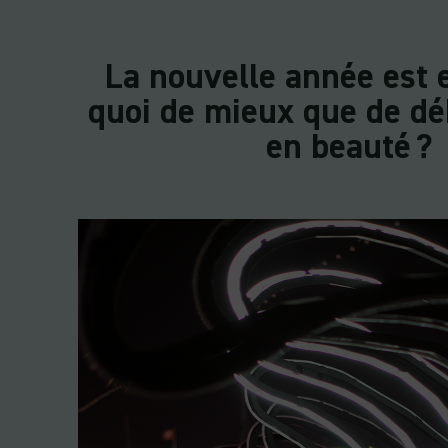
La nouvelle année est e
quoi de mieux que de d
en beauté ?