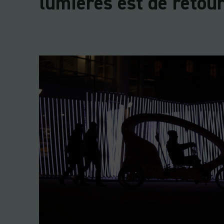
lumières est de retou