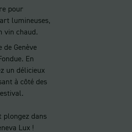
re pour
art lumineuses,
n vin chaud.
le de Genève
Fondue. En
z un délicieux
sant à côté des
estival.
et plongez dans
neva Lux !