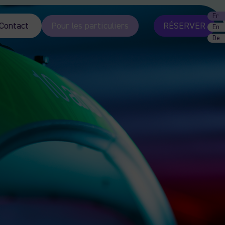
Fr
Contact
Pour les particuliers
RÉSERVER
En
De