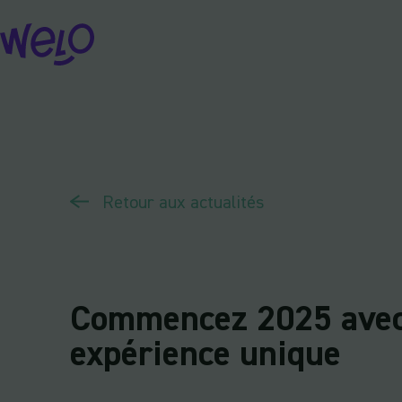
Skip
to
content
Retour aux actualités
Commencez 2025 avec
expérience unique