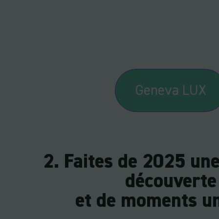
Geneva LUX
2. Faites de 2025 un
découverte
et de moments u