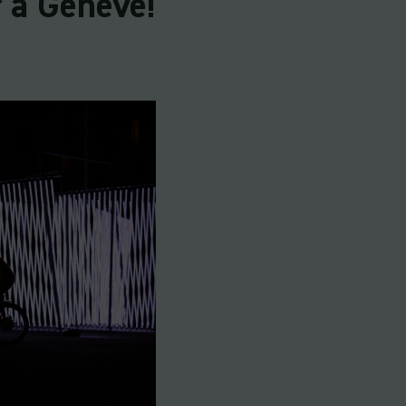
r à Genève!