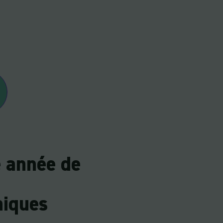
e année de
niques