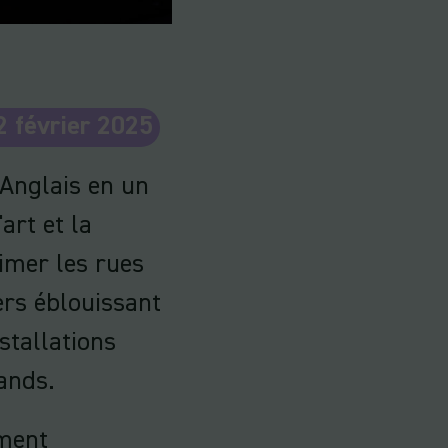
 2 février 2025
Anglais en un
art et la
imer les rues
rs éblouissant
stallations
rands.
oment