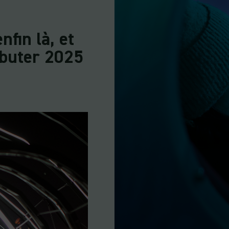
nfin là, et
ébuter 2025