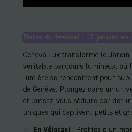
Dates du festival : 17 janvier au
Geneva Lux transforme le Jardin 
véritable parcours lumineux, où l'
lumière se rencontrent pour subl
de Genève. Plongez dans un unive
et laissez-vous séduire par des in
uniques qui captivent petits et g
En Vélotaxi
: Profitez d’un m