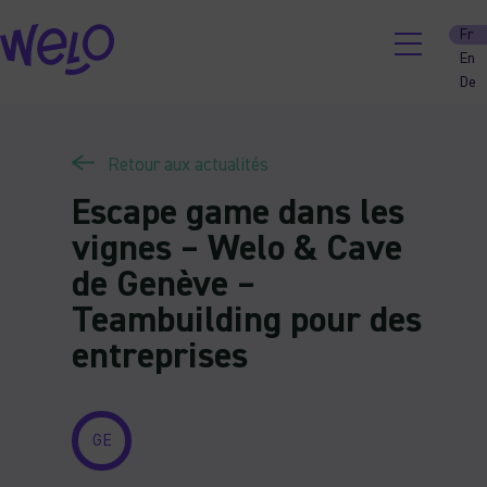
Skip
Fr
to
En
content
De
Retour aux actualités
Escape game dans les
vignes – Welo & Cave
de Genève –
Teambuilding pour des
entreprises
GE