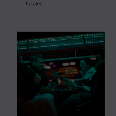
locales.