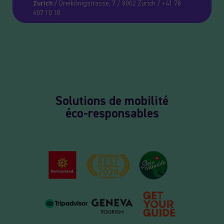
Zurich
/ Dreikönigstrasse, 7 / 8002 Zürich / +41 78
607 10 10
Solutions de mobilité
éco-responsables