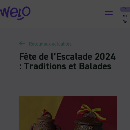
Skip
Fr
to
En
content
De
Retour aux actualités
Fête de l’Escalade 2024
: Traditions et Balades