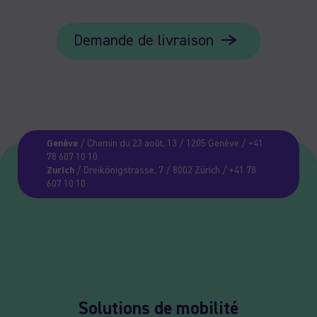
Demande de livraison
Genève
/ Chemin du 23 août, 13 / 1205 Genève / +41
78 607 10 10
Zurich
/ Dreikönigstrasse, 7 / 8002 Zürich / +41 78
607 10 10
Solutions de mobilité