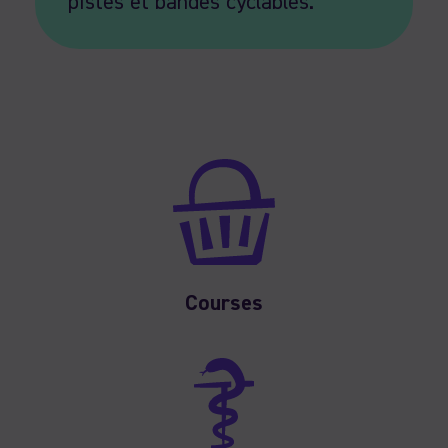
pistes et bandes cyclables.
Courses