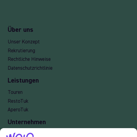
Über uns
Unser Konzept
Rekrutierung
Rechtliche Hinweise
Datenschutzrichtlinie
Leistungen
Touren
RestoTuk
AperoTuk
Unternehmen
Lieferung