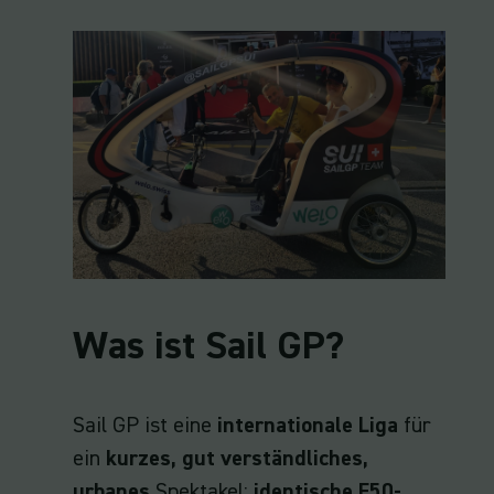
Was ist Sail GP?
Sail GP ist eine
internationale Liga
für
ein
kurzes, gut verständliches,
urbanes
Spektakel:
identische F50-