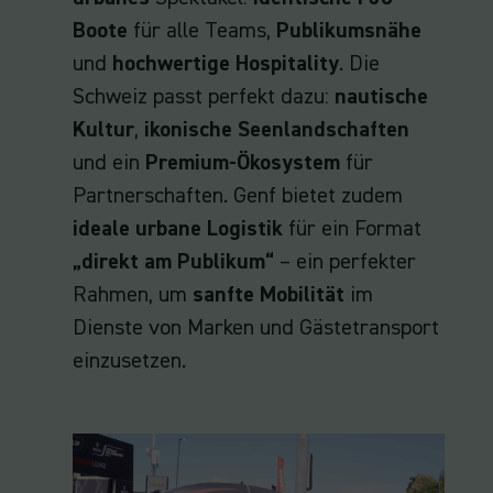
Boote
für alle Teams,
Publikumsnähe
und
hochwertige Hospitality
. Die
Schweiz passt perfekt dazu:
nautische
Kultur
,
ikonische Seenlandschaften
und ein
Premium-Ökosystem
für
Partnerschaften. Genf bietet zudem
ideale urbane Logistik
für ein Format
„direkt am Publikum“
– ein perfekter
Rahmen, um
sanfte Mobilität
im
Dienste von Marken und Gästetransport
einzusetzen.