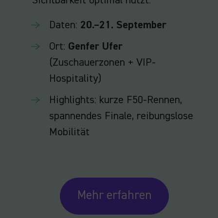
Sichtbarkeit optimal nutzt:
Daten:
20.–21. September
Ort:
Genfer Ufer
(Zuschauerzonen + VIP-
Hospitality)
Highlights: kurze F50-Rennen,
spannendes Finale, reibungslose
Mobilität
Mehr erfahren