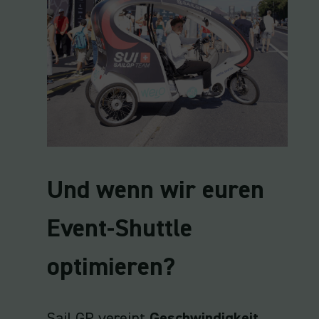
Und wenn wir euren
Event-Shuttle
optimieren?
Sail GP vereint
Geschwindigkeit
,