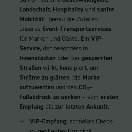
Landschaft
,
Hospitality
und
sanfte
Mobilität
: genau die Zutaten
unseres
Event-Transportservices
für Marken und Gäste. Ein
VIP-
Service
, der besonders
in
Innenstädten
oder bei
gesperrten
Straßen
wirkt, konzipiert, um
Ströme zu glätten
, die
Marke
aufzuwerten
und den
CO₂-
Fußabdruck zu senken
– vom
ersten
Empfang
bis zur
letzten Ankunft
.
VIP-Empfang:
schnelles Check-
in, gepflegtes Protokoll