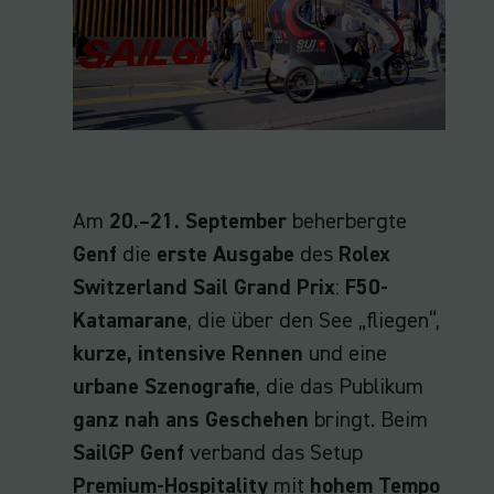
Am
20.–21. September
beherbergte
Genf
die
erste Ausgabe
des
Rolex
Switzerland Sail Grand Prix
:
F50-
Katamarane
, die über den See „fliegen“,
kurze, intensive Rennen
und eine
urbane Szenografie
, die das Publikum
ganz nah ans Geschehen
bringt. Beim
SailGP Genf
verband das Setup
Premium-Hospitality
mit
hohem Tempo