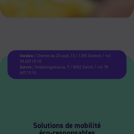
Genève
/ Chemin du 23 août, 13 / 1205 Genève / +41
78 607 10 10
Zurich
/ Dreikönigstrasse, 7 / 8002 Zürich / +41 78
607 10 10
Solutions de mobilité
éco-responsables