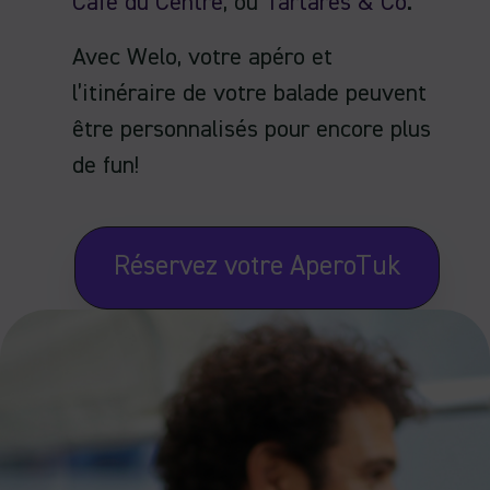
Café du Centre
, ou
Tartares & Co
.
Avec Welo, votre apéro et
l’itinéraire de votre balade peuvent
être personnalisés pour encore plus
de fun!
Réservez votre AperoTuk