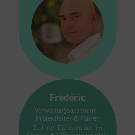
Frédéric
Verwaltungsassistent –
Projektleiter & Fahrer
Zu Ihren Diensten und im