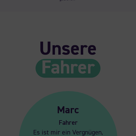
Unsere
Fahrer
Marc
Fahrer
Es ist mir ein Vergnügen,