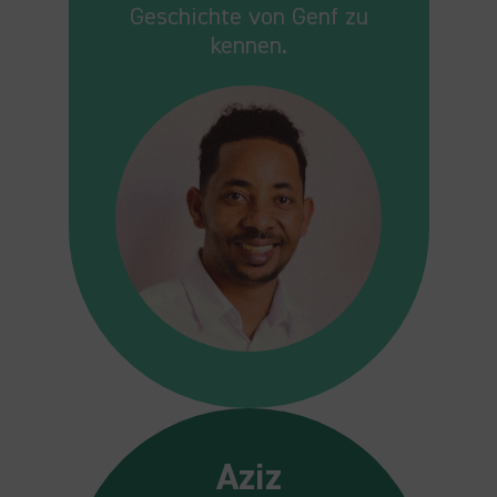
Geschichte von Genf zu
kennen.
Aziz