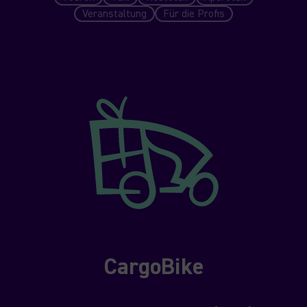
Veranstaltung
Für die Profis
CargoBike