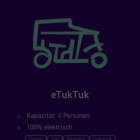
eTukTuk
Kapazität: 4 Personen
100% elektrisch
Touren
Taxi
Restotuk
Apérotuk