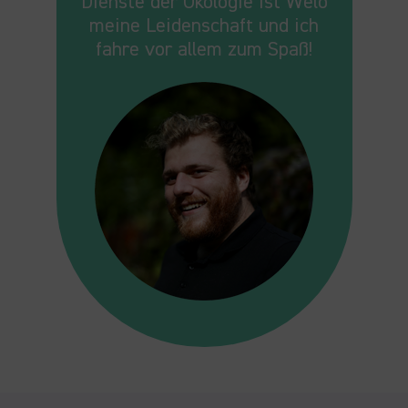
Dienste der Ökologie ist Welo
meine Leidenschaft und ich
fahre vor allem zum Spaß!