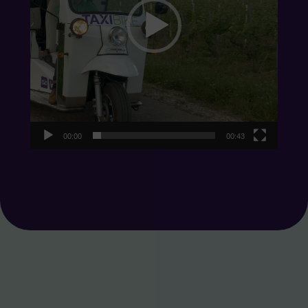
00:00
00:43