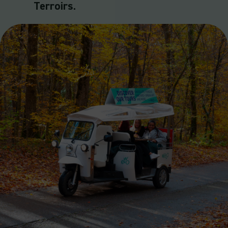
Terroirs
.