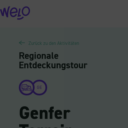
Skip
to
content
Zurück zu den Aktivitäten
Regionale
Entdeckungstour
GE
Genfer