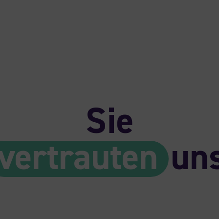
Sie
vertrauten
un