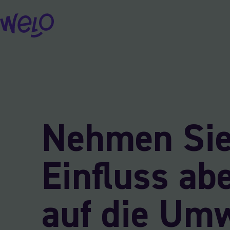
Skip
to
content
Nehmen Si
Einfluss abe
auf die Um