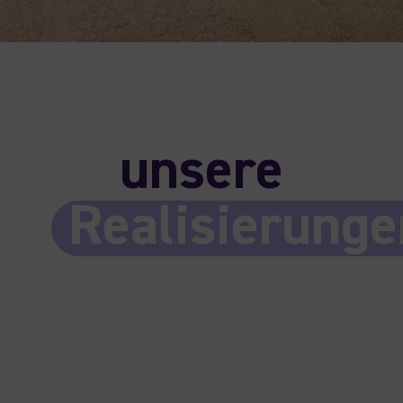
unsere
Realisierunge