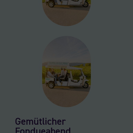
Gemütlicher
Fondueabend