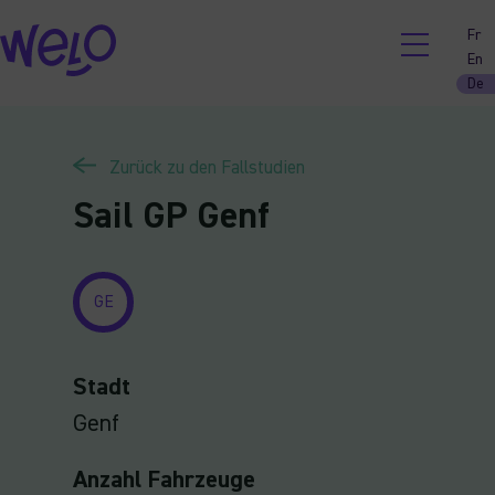
Skip
Fr
to
En
content
De
Zurück zu den Fallstudien
Sail GP Genf
GE
Stadt
Genf
Anzahl Fahrzeuge