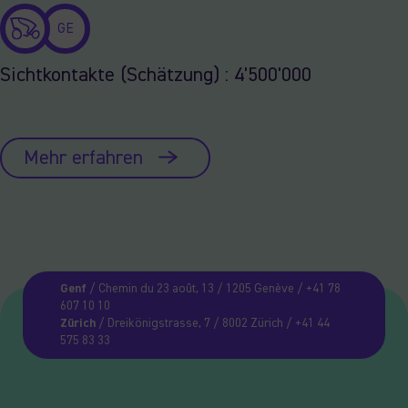
GE
Sichtkontakte (Schätzung) : 4'500'000
Mehr erfahren
Genf
/ Chemin du 23 août, 13 / 1205 Genève / +41 78
607 10 10
Zürich
/ Dreikönigstrasse, 7 / 8002 Zürich / +41 44
575 83 33