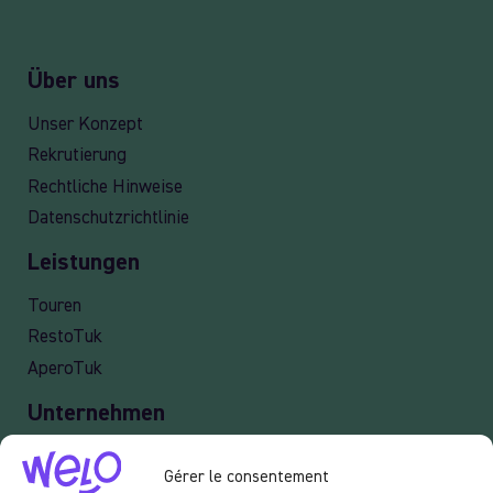
Über uns
Unser Konzept
Rekrutierung
Rechtliche Hinweise
Datenschutzrichtlinie
Leistungen
Touren
RestoTuk
AperoTuk
Unternehmen
Lieferung
Gérer le consentement
Veranstaltung