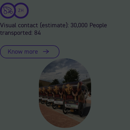
ZH
Visual contact (estimate): 30,000 People
transported: 84
Know more