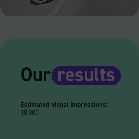
Our
results
Estimated visual impressions:
18’000