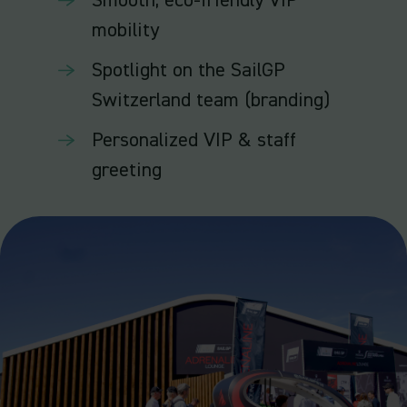
Smooth, eco-friendly VIP
mobility
Spotlight on the SailGP
Switzerland team (branding)
Personalized VIP & staff
greeting