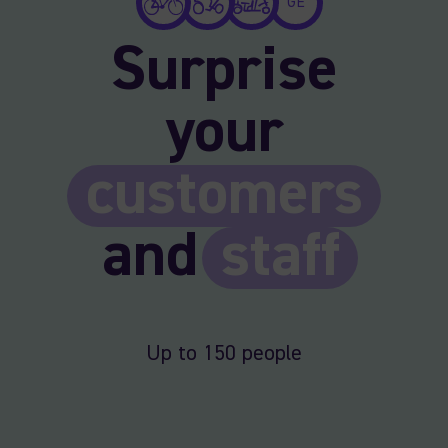
GE
Surprise
your
customers
and
staff
Up to 150 people