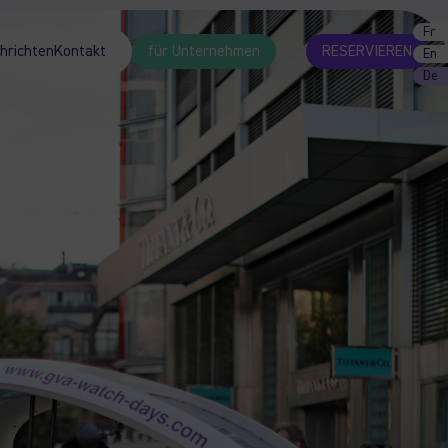
Fr
hrichten
Kontakt
für Unternehmen
RESERVIEREN
En
De