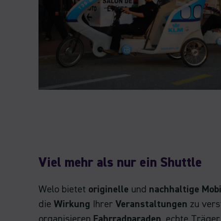
Viel mehr als nur ein Shuttle
Welo bietet
originelle
und
nachhaltige Mob
die
Wirkung
Ihrer
Veranstaltungen
zu vers
organisieren
Fahrradparaden
, echte Träge