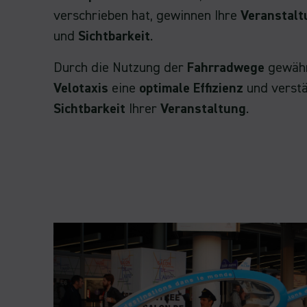
verschrieben hat, gewinnen Ihre
Veranstal
und
Sichtbarkeit
.
Durch die Nutzung der
Fahrradwege
gewähr
Velotaxis
eine
optimale Effizienz
und verstä
Sichtbarkeit
Ihrer
Veranstaltung
.