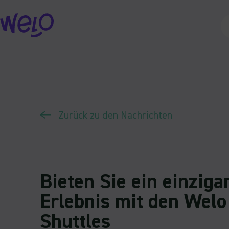
Skip
to
content
Zurück zu den Nachrichten
Bieten Sie ein einziga
Erlebnis mit den Welo
Shuttles