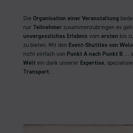
Die
Organisation einer Veranstaltung
bedeu
nur
Teilnehmer
zusammenzubringen es geht
unvergessliches Erlebnis
vom
ersten
bis 
zu bieten. Mit den
Event-Shuttles von Welo
nicht einfach von
Punkt A nach Punkt B
… s
Welt
ein dank unserer
Expertise
, spezialisi
Transport
.