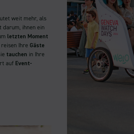
tet weit mehr, als
 darum, ihnen ein
zum
letzten Moment
reisen Ihre
Gäste
ie
tauchen
in Ihre
ert auf
Event-