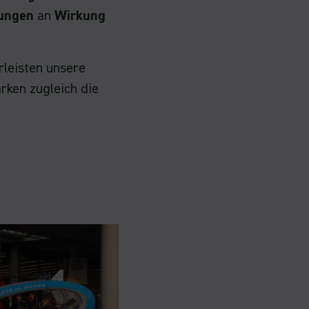
tungen
an
Wirkung
leisten unsere
rken zugleich die