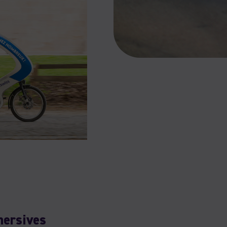
mersives