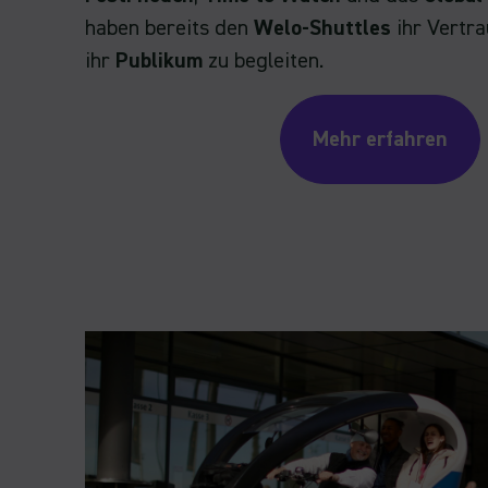
haben bereits den
Welo-Shuttles
ihr Vertr
ihr
Publikum
zu begleiten.
Mehr erfahren