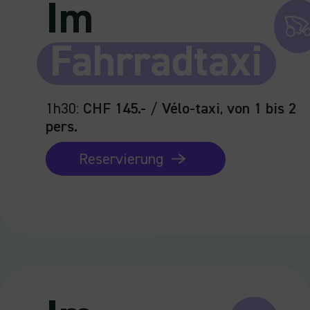
Im
Fahrradtaxi
1h30
:
CHF 145.-
/
Vélo-taxi
,
von 1 bis 2
pers.
Reservierung