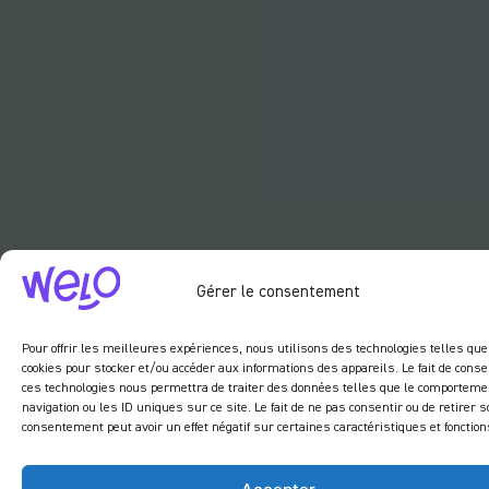
Gérer le consentement
Pour offrir les meilleures expériences, nous utilisons des technologies telles que
cookies pour stocker et/ou accéder aux informations des appareils. Le fait de conse
ces technologies nous permettra de traiter des données telles que le comporteme
navigation ou les ID uniques sur ce site. Le fait de ne pas consentir ou de retirer s
consentement peut avoir un effet négatif sur certaines caractéristiques et fonction