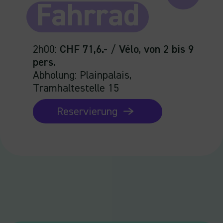
Fahrrad
2h00
:
CHF 71,6.-
/
Vélo
,
von 2 bis 9
pers.
Abholung: Plainpalais,
Tramhaltestelle 15
Reservierung