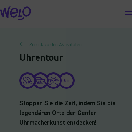
Skip
to
content
Zurück zu den Aktivitäten
Uhrentour
GE
Stoppen Sie die Zeit, indem Sie die
legendären Orte der Genfer
Uhrmacherkunst entdecken!