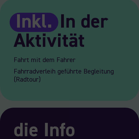
Inkl.
In der
Aktivität
Fahrt mit dem Fahrer
Fahrradverleih geführte Begleitung
(Radtour)
die Info