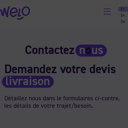
Fr
En
De
Skip
to
content
Contactez
n
o
us
Demandez votre devis
livraison
Détaillez nous dans le formulaires ci-contre,
les détails de votre trajet/besoin.