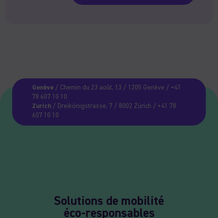
Genève
/ Chemin du 23 août, 13 / 1205 Genève / +41
78 607 10 10
Zurich
/ Dreikönigstrasse, 7 / 8002 Zürich / +41 78
607 10 10
Solutions de mobilité
éco-responsables