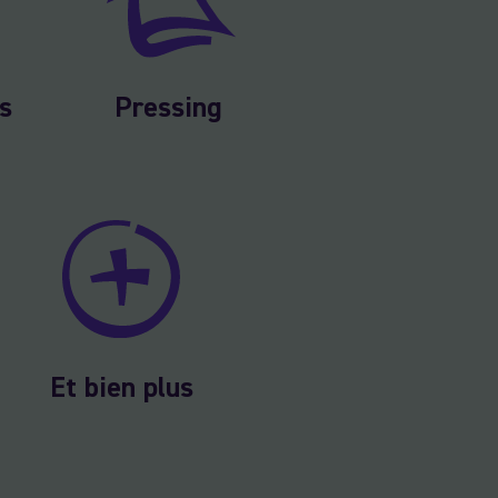
Pressing
s
Et bien plus