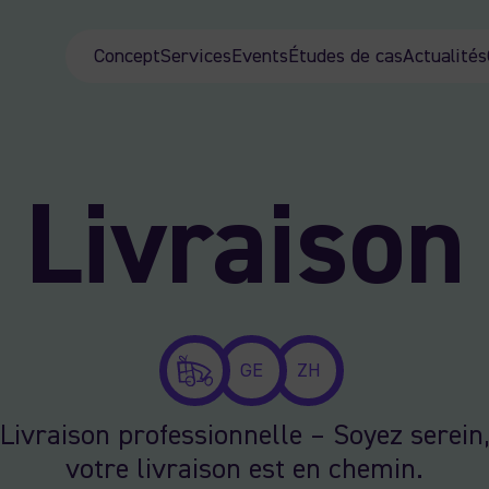
Concept
Services
Events
Études de cas
Actualités
Livraison
GE
ZH
Livraison professionnelle – Soyez serein
votre livraison est en chemin.