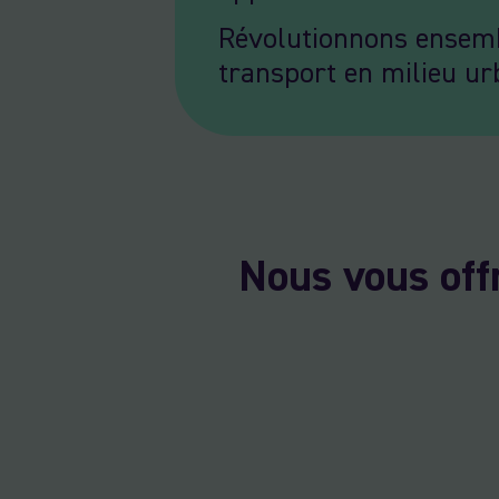
Révolutionnons ensemb
transport en milieu ur
Nous vous off