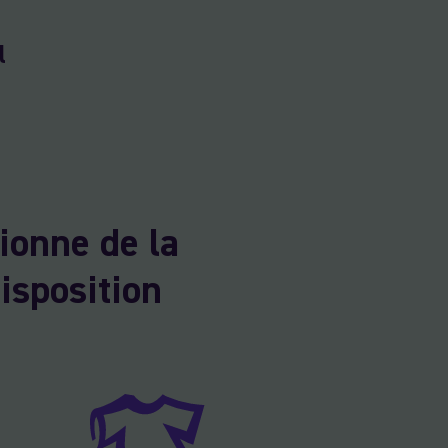
l
ionne de la
isposition