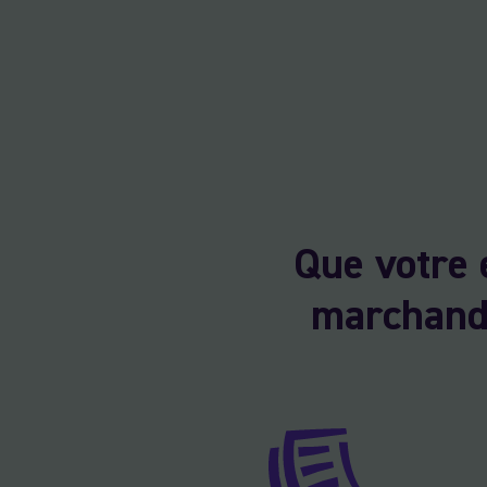
Que votre 
marchandi