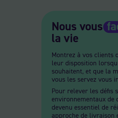
Nous vous
fa
la vie
Montrez à vos clients 
leur disposition lorsqu’
souhaitent, et que la 
vous les servez vous i
Pour relever les défis 
environnementaux de d
devenu essentiel de ré
approche de livraison e