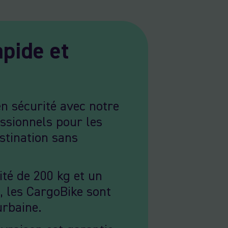
apide et
en sécurité avec notre
ssionnels pour les
stination sans
té de 200 kg et un
 les CargoBike sont
urbaine.