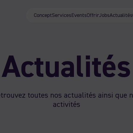
Concept
Services
Events
Offrir
Jobs
Actualités
Actualités
trouvez toutes nos actualités ainsi que 
activités