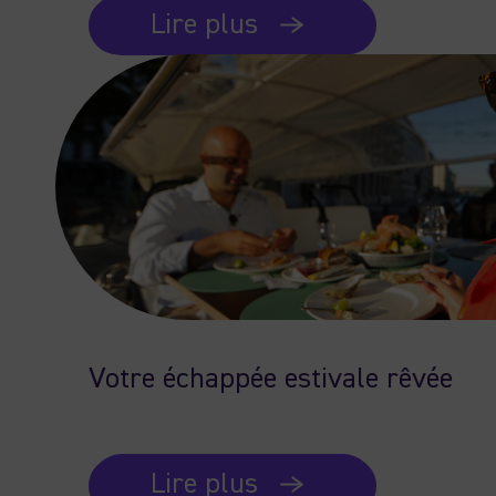
Lire plus
Votre échappée estivale rêvée
Lire plus