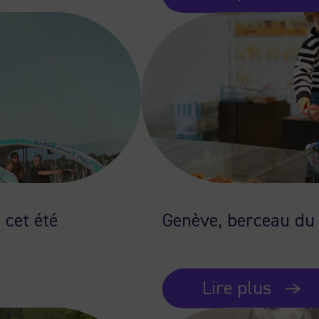
 cet été
Genève, berceau du 
Lire plus