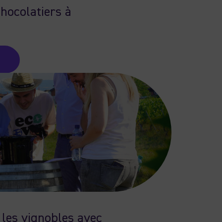
chocolatiers à
les vignobles avec