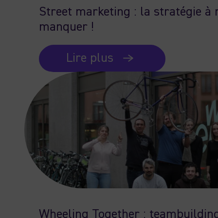
Street marketing : la stratégie à
manquer !
Lire plus
Wheeling Together : teambuildin