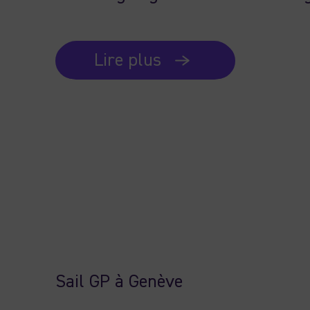
Lire plus
Sail GP à Genève