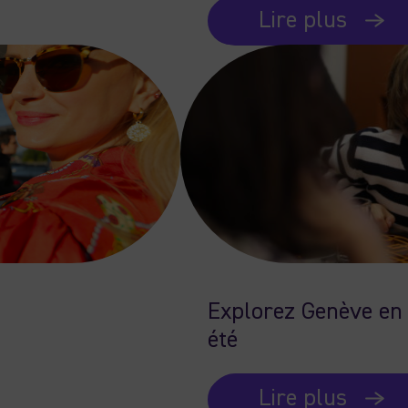
Lire plus
Explorez Genève en 
été
Lire plus