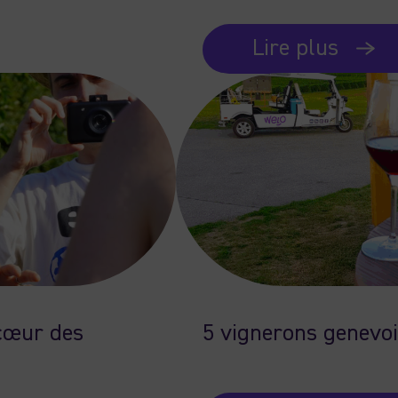
Lire plus
cœur des
5 vignerons genevoi