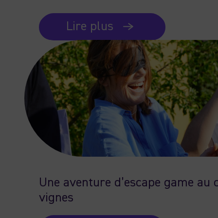
Lire plus
Une aventure d’escape game au 
vignes