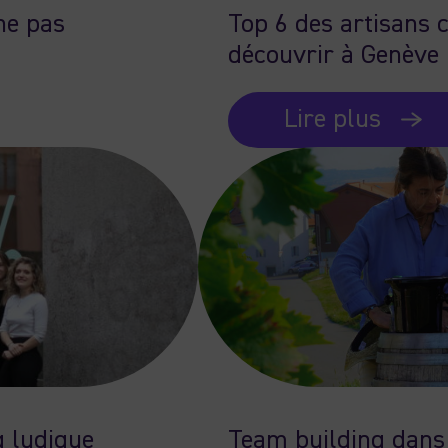
 ne pas
Top 6 des artisans 
découvrir à Genève
Lire plus
g ludique
Team building dans 