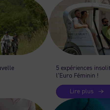
uvelle
5 expériences insol
l’Euro Féminin !
Lire plus