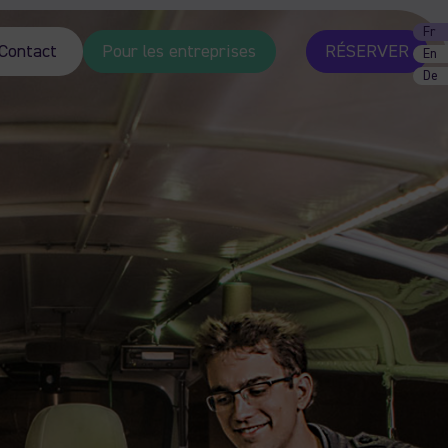
Fr
Contact
Pour les entreprises
RÉSERVER
En
De