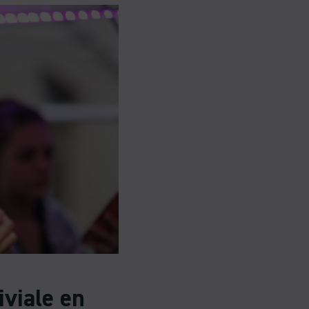
viale en