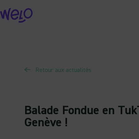
Skip
to
content
Retour aux actualités
Balade Fondue en Tuk
Genève !