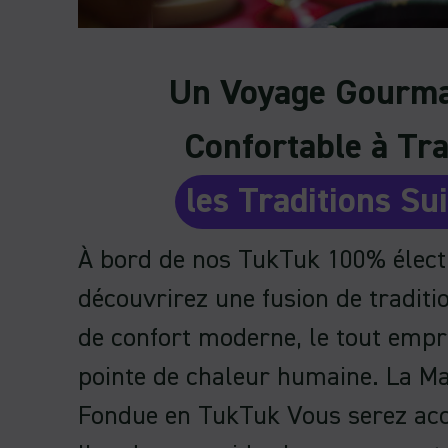
Un Voyage Gourma
Confortable à Tr
les Traditions Su
À bord de nos TukTuk 100% élect
découvrirez une fusion de traditi
de confort moderne, le tout empr
pointe de chaleur humaine. La Ma
Fondue en TukTuk Vous serez a