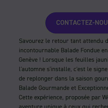
CONTACTEZ-NO
Savourez le retour tant attendu 
incontournable Balade Fondue e
Genève ! Lorsque les feuilles jaun
l'automne s'installe, c'est le sign
de replonger dans la saison gou
Balade Gourmande et Exceptionne
Cette expérience, proposée par We
aventure unique à ceux qui reche