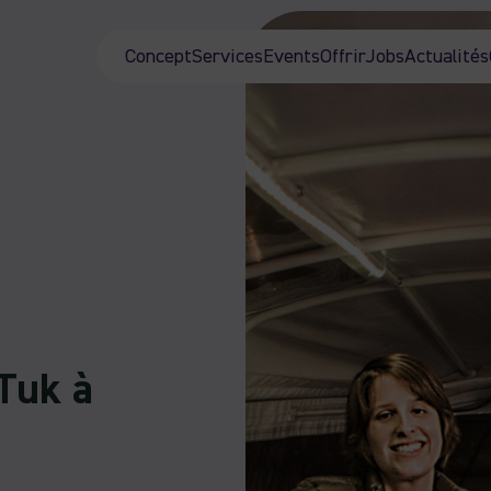
Concept
Services
Events
Offrir
Jobs
Actualités
Tuk à