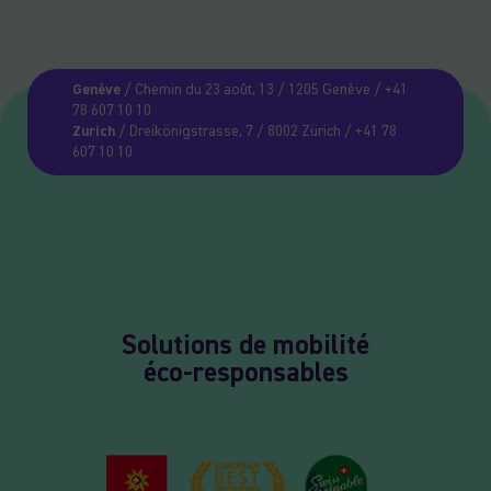
Genève
/ Chemin du 23 août, 13 / 1205 Genève / +41
78 607 10 10
Zurich
/ Dreikönigstrasse, 7 / 8002 Zürich / +41 78
607 10 10
Solutions de mobilité
éco-responsables