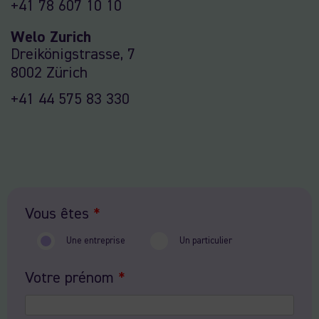
+41 78 607 10 10
Welo Zurich
Dreikönigstrasse, 7
8002 Zürich
+41 44 575 83 330
Vous êtes
*
Une entreprise
Un particulier
Votre prénom
*