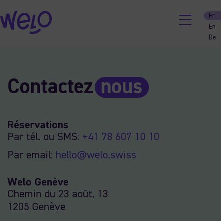
Fr
En
De
Skip
to
content
Contactez
nous
Réservations
Par tél. ou SMS:
+41 78 607 10 10
Par email:
hello@welo.swiss
Welo Genève
Chemin du 23 août, 13
1205 Genève