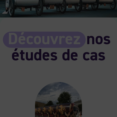
Découvrez
nos
études de cas