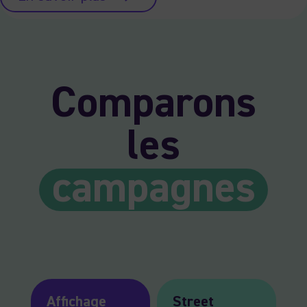
Comparons
les
campagnes
Affichage
Street