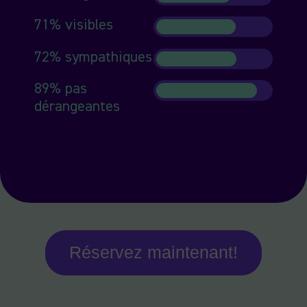
71% visibles
72% sympathiques
89% pas
dérangeantes
Réservez maintenant!