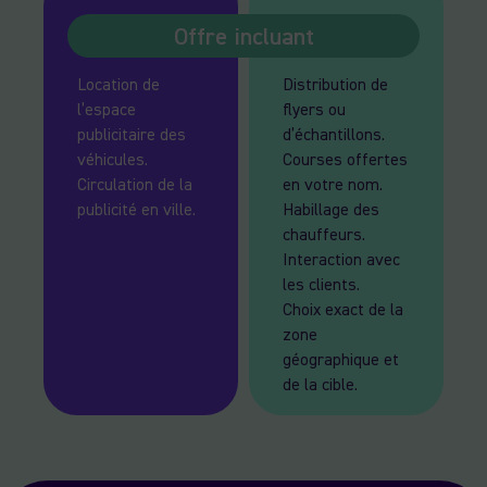
Offre incluant
Location de
Distribution de
l’espace
flyers ou
publicitaire des
d’échantillons.
véhicules.
Courses offertes
Circulation de la
en votre nom.
publicité en ville.
Habillage des
chauffeurs.
Interaction avec
les clients.
Choix exact de la
zone
géographique et
de la cible.