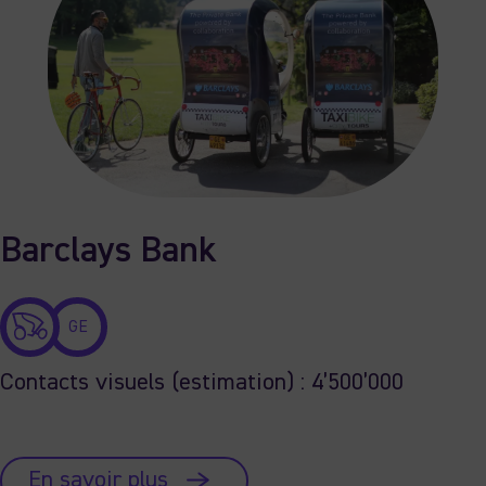
Barclays Bank
GE
Contacts visuels (estimation) : 4’500’000
En savoir plus