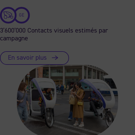
GE
3’600’000 Contacts visuels estimés par
campagne
En savoir plus