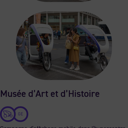
Musée d’Art et d’Histoire
GE