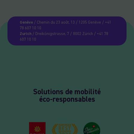
Genève
/ Chemin du 23 août, 13 / 1205 Genève / +41
78 607 10 10
Zurich
/ Dreikönigstrasse, 7 / 8002 Zürich / +41 78
607 10 10
Solutions de mobilité
éco-responsables