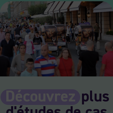
Découvrez
plus
d'études de cas