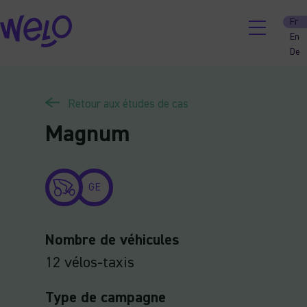
Skip
Fr
to
En
content
De
Retour aux études de cas
Magnum
GE
Nombre de véhicules
12 vélos-taxis
Type de campagne