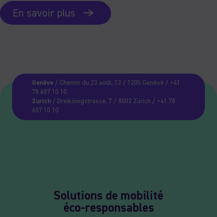
En savoir plus
Genève
/ Chemin du 23 août, 13 / 1205 Genève / +41
78 607 10 10
Zurich
/ Dreikönigstrasse, 7 / 8002 Zürich / +41 78
607 10 10
Solutions de mobilité
éco-responsables