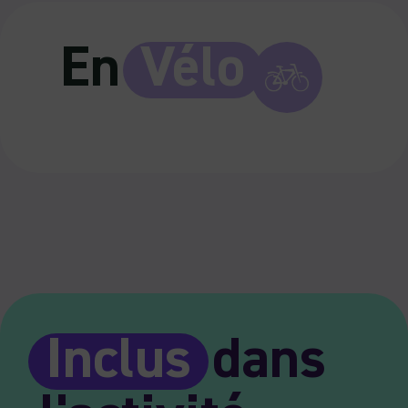
En
Vélo
Inclus
dans