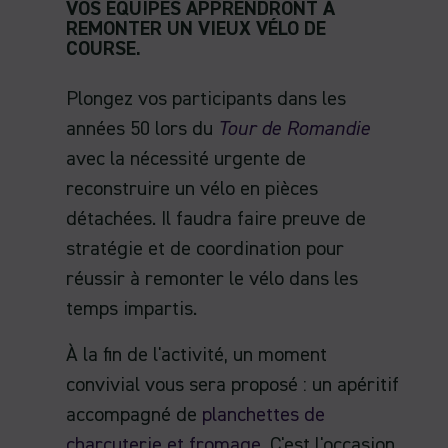
VOS ÉQUIPES APPRENDRONT À
REMONTER UN VIEUX VÉLO DE
COURSE.
Plongez vos participants dans les
années 50 lors du
Tour de Romandie
avec la nécessité urgente de
reconstruire un vélo en pièces
détachées. Il faudra faire preuve de
stratégie et de coordination pour
réussir à remonter le vélo dans les
temps impartis.
À la fin de l'activité, un moment
convivial vous sera proposé : un apéritif
accompagné de
planchettes de
charcuterie et fromage.
C'est l'occasion