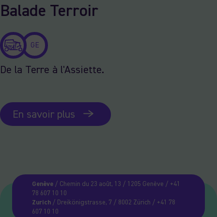
Balade Terroir
GE
De la Terre à l'Assiette.
En savoir plus
Genève
/ Chemin du 23 août, 13 / 1205 Genève / +41
78 607 10 10
Zurich
/ Dreikönigstrasse, 7 / 8002 Zürich / +41 78
607 10 10