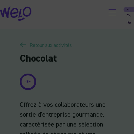
Skip
Fr
to
En
content
De
Retour aux activités
Chocolat
GE
Offrez à vos collaborateurs une
sortie d’entreprise gourmande,
caractérisée par une sélection