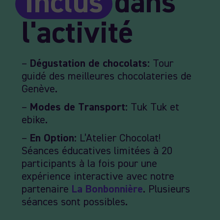
Inclus
dans
l'activité
–
Dégustation de chocolats:
Tour
guidé des meilleures chocolateries de
Genève.
–
Modes de Transport:
Tuk Tuk et
ebike.
–
En Option:
L’Atelier Chocolat!
Séances éducatives limitées à 20
participants à la fois pour une
expérience interactive avec notre
partenaire
La Bonbonnière
. Plusieurs
séances sont possibles.