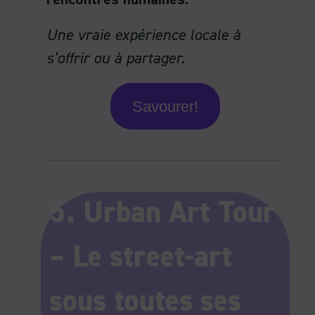
Une vraie expérience locale à
s’offrir ou à partager.
Savourer!
5. Urban Art Tour
– Le street-art
sous toutes ses