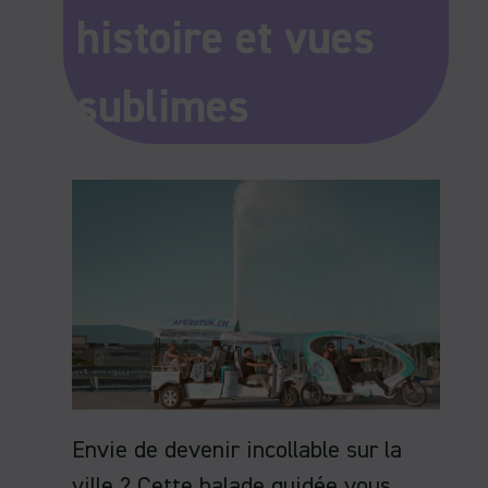
histoire et vues
sublimes
Envie de devenir incollable sur la
ville ? Cette balade guidée vous