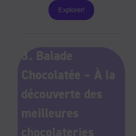
Explorer!
3. Balade
Chocolatée – À la
découverte des
meilleures
chocolateries