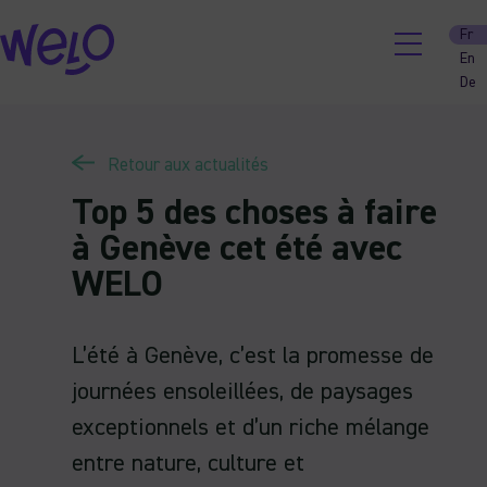
Skip
Fr
to
En
content
De
Retour aux actualités
Top 5 des choses à faire
à Genève cet été avec
WELO
L’été à Genève, c’est la promesse de
journées ensoleillées, de paysages
exceptionnels et d’un riche mélange
entre nature, culture et