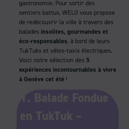
gastronomie. Pour sortir des
sentiers battus, WELO vous propose
de redécouvrir la ville à travers des
balades
insolites, gourmandes et
éco-responsables
, à bord de leurs
TukTuks et vélos-taxis électriques.
Voici notre sélection des
5
expériences incontournables à vivre
à Genève cet été
!
1. Balade Fondue
en TukTuk –