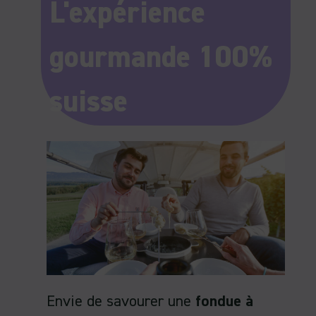
L'expérience
gourmande 100%
suisse
Envie de savourer une
fondue à