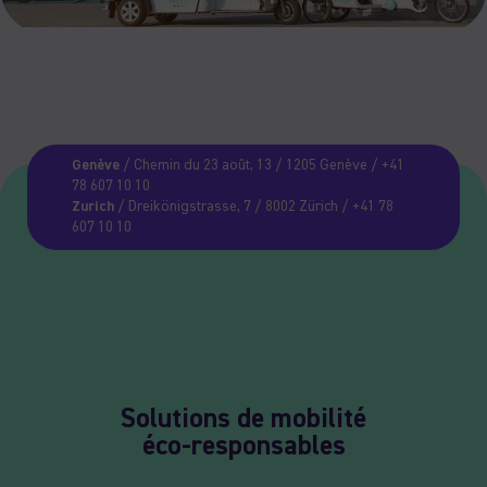
Genève
/ Chemin du 23 août, 13 / 1205 Genève / +41
78 607 10 10
Zurich
/ Dreikönigstrasse, 7 / 8002 Zürich / +41 78
607 10 10
Solutions de mobilité
éco-responsables