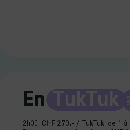
En
TukTuk
2h00
:
CHF 270.-
/
TukTuk
,
de 1 à