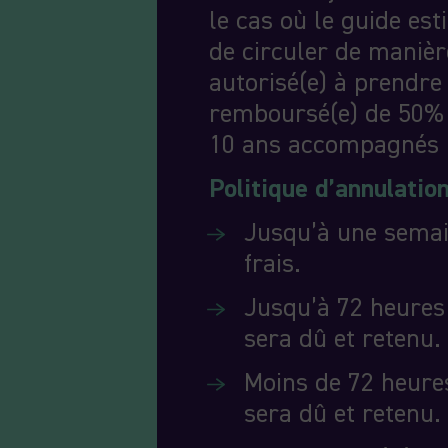
le cas où le guide es
de circuler de manièr
autorisé(e) à prendre 
remboursé(e) de 50% s
10 ans accompagnés 
Politique d’annulatio
Jusqu’à une semai
frais.
Jusqu’à 72 heures
sera dû et retenu.
Moins de 72 heures
sera dû et retenu.