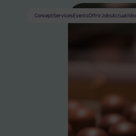
Concept
Services
Events
Offrir
Jobs
Actualités