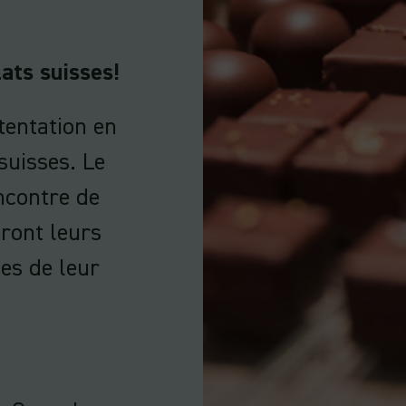
ats suisses!
tentation en
suisses. Le
ncontre de
eront leurs
ses de leur