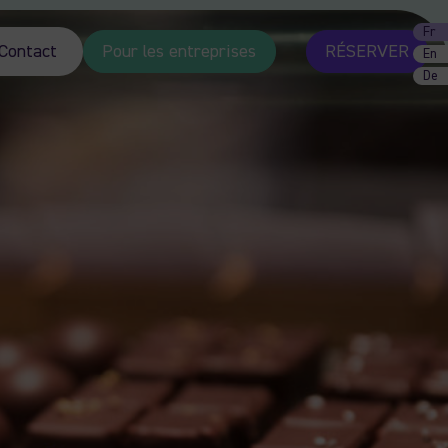
Fr
Contact
Pour les entreprises
RÉSERVER
En
De