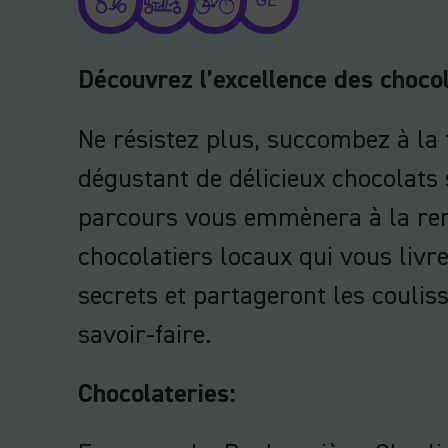
GE
Découvrez l’excellence des chocol
Ne résistez plus, succombez à la 
dégustant de délicieux chocolats 
parcours vous emmènera à la re
chocolatiers locaux qui vous livr
secrets et partageront les coulis
savoir-faire.
Chocolateries: