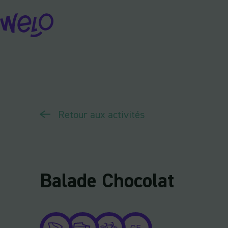
Skip
to
content
Retour aux activités
Balade Chocolat