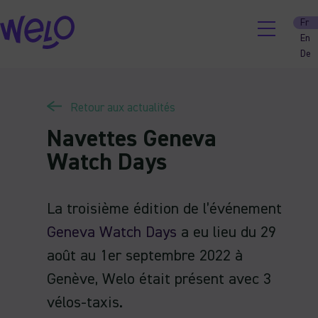
Skip
Fr
to
En
content
De
Retour aux actualités
Navettes Geneva
Watch Days
La troisième édition de l’événement
Geneva Watch Days
a eu lieu du 29
août au 1er septembre 2022 à
Genève, Welo était présent avec 3
vélos-taxis.