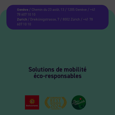
Genève
/ Chemin du 23 août, 13 / 1205 Genève / +41
78 607 10 10
Zurich
/ Dreikönigstrasse, 7 / 8002 Zürich / +41 78
607 10 10
Solutions de mobilité
éco-responsables