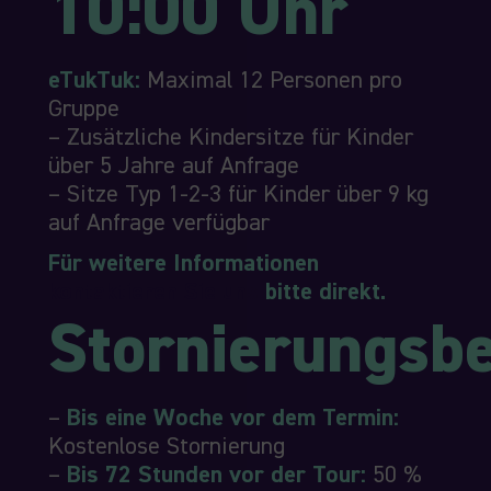
10:00 Uhr
eTukTuk:
Maximal 12 Personen pro
Gruppe
– Zusätzliche Kindersitze für Kinder
über 5 Jahre auf Anfrage
– Sitze Typ 1-2-3 für Kinder über 9 kg
auf Anfrage verfügbar
Für weitere Informationen
kontaktieren Sie uns
bitte direkt.
Stornierungsb
–
Bis eine Woche vor dem Termin:
Kostenlose Stornierung
–
Bis 72 Stunden vor der Tour:
50 %