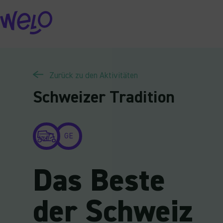
Skip
to
content
Zurück zu den Aktivitäten
Schweizer Tradition
GE
Das Beste
der Schweiz