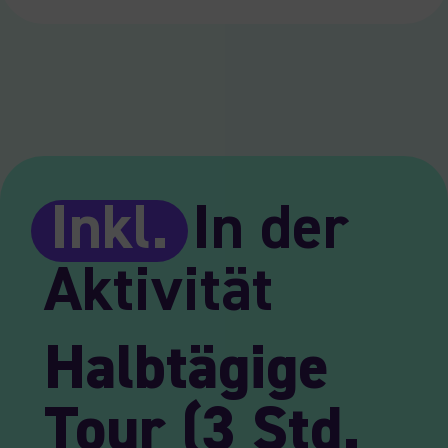
Inkl.
In der
Aktivität
Halbtägige
Tour (3 Std.