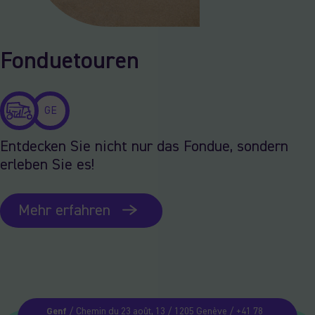
Fonduetouren
GE
Entdecken Sie nicht nur das Fondue, sondern
erleben Sie es!
Mehr erfahren
Genf
/ Chemin du 23 août, 13 / 1205 Genève / +41 78