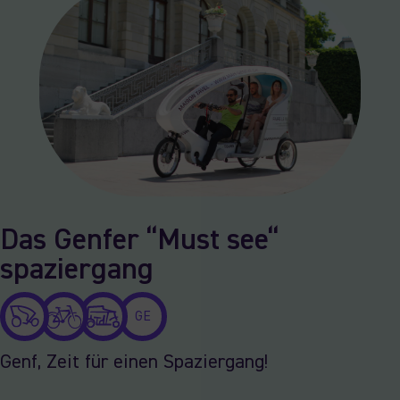
Das Genfer “Must see“
spaziergang
GE
Genf, Zeit für einen Spaziergang!