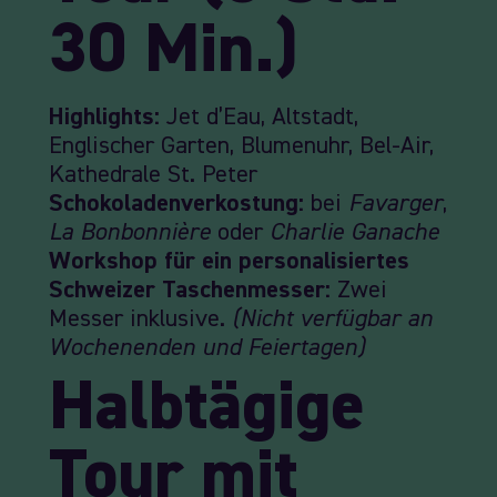
30 Min.)
Highlights:
Jet d’Eau, Altstadt,
Englischer Garten, Blumenuhr, Bel-Air,
Kathedrale St. Peter
Schokoladenverkostung:
bei
Favarger
,
La Bonbonnière
oder
Charlie Ganache
Workshop für ein personalisiertes
Schweizer Taschenmesser:
Zwei
Messer inklusive.
(Nicht verfügbar an
Wochenenden und Feiertagen)
Halbtägige
Tour mit