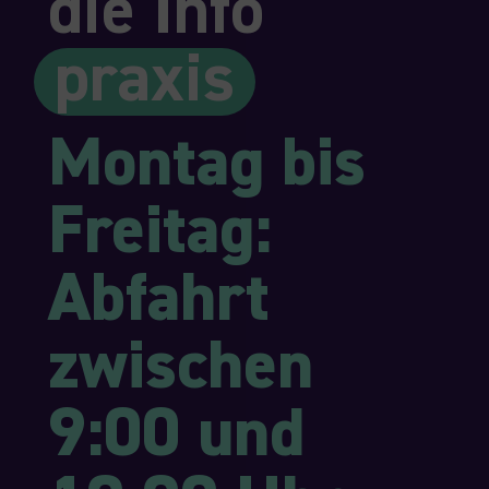
die Info
praxis
Montag bis
Freitag:
Abfahrt
zwischen
9:00 und