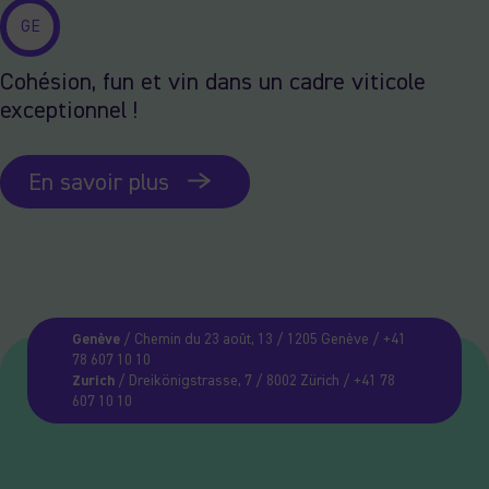
GE
Cohésion, fun et vin dans un cadre viticole
exceptionnel !
En savoir plus
Genève
/ Chemin du 23 août, 13 / 1205 Genève / +41
78 607 10 10
Zurich
/ Dreikönigstrasse, 7 / 8002 Zürich / +41 78
607 10 10