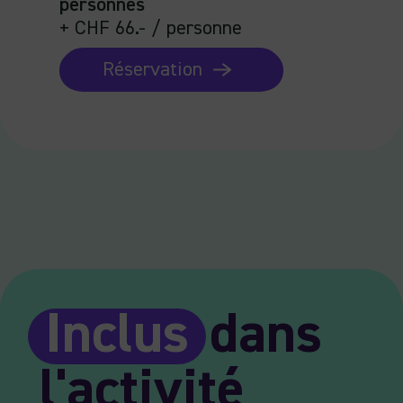
personnes
+ CHF 66.- / personne
Réservation
Inclus
dans
l'activité