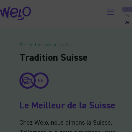
Skip
Fr
to
En
content
De
Retour aux activités
Tradition Suisse
GE
Le Meilleur de la Suisse
Chez Welo, nous aimons la Suisse.