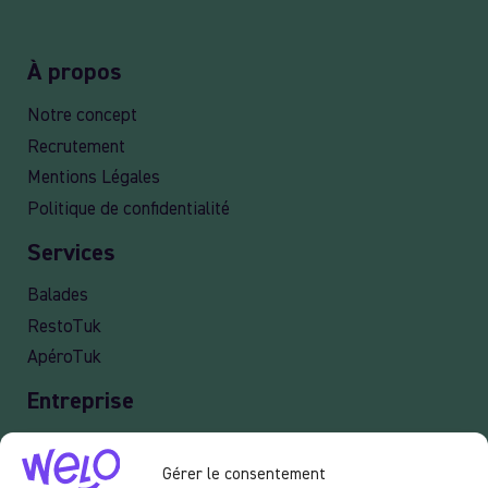
À propos
Notre concept
Recrutement
Mentions Légales
Politique de confidentialité
Services
Balades
RestoTuk
ApéroTuk
Entreprise
Events
Gérer le consentement
Services entreprises