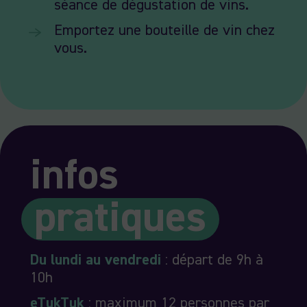
séance de dégustation de vins.
Emportez une bouteille de vin chez
vous.
infos
pratiques
Du lundi au vendredi
: départ de 9h à
10h
eTukT
uk
: maximum 12 personnes par