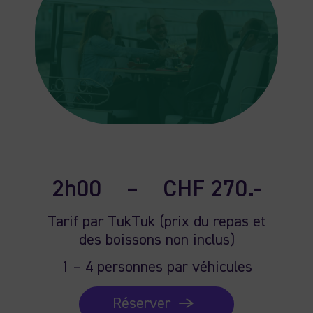
2h00
–
CHF 270.-
Tarif par TukTuk (prix du repas et
des boissons non inclus)
1 – 4 personnes par véhicules
Réserver