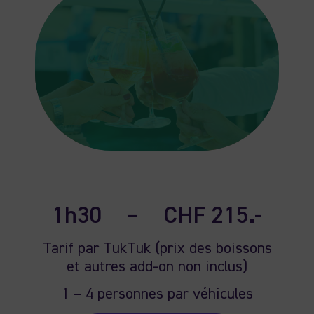
1h30
–
CHF 215.-
Tarif par TukTuk (prix des boissons
et autres add-on non inclus)
1 – 4 personnes par véhicules