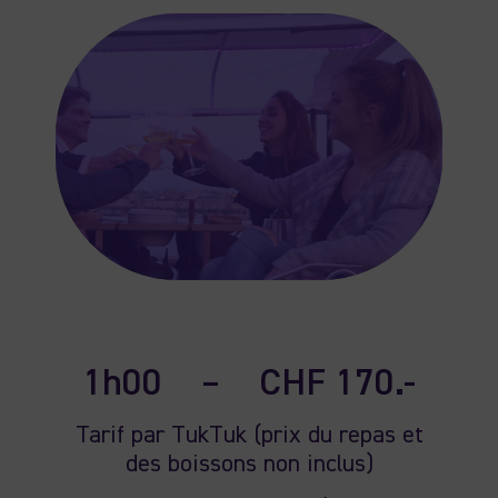
1h00
–
CHF 170.-
Tarif par TukTuk (prix du repas et
des boissons non inclus)