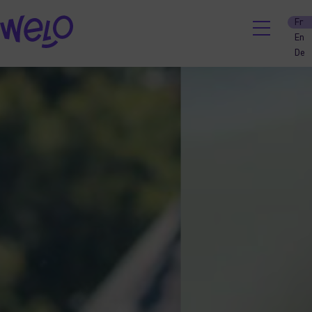
Skip
Fr
to
En
content
De