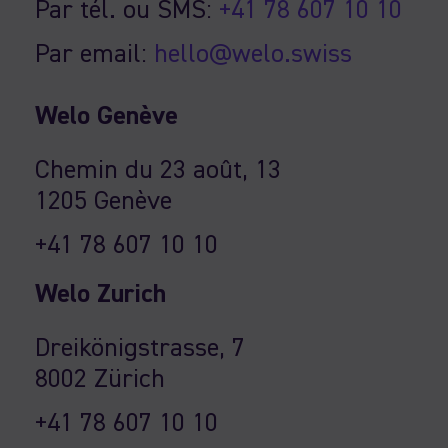
Par tél. ou SMS:
+41 78 607 10 10
Par email:
hello@welo.swiss
Welo Genève
Chemin du 23 août, 13
1205 Genève
+41 78 607 10 10
Welo Zurich
Dreikönigstrasse, 7
8002 Zürich
+41 78 607 10 10