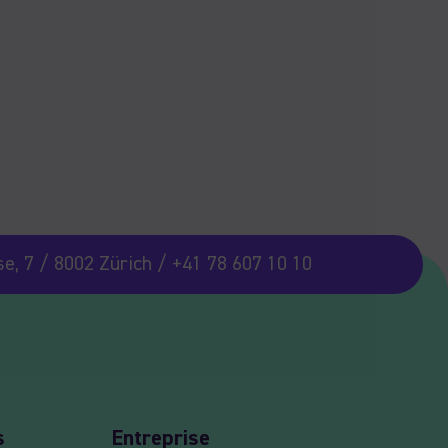
e, 7 / 8002 Zürich / +41 78 607 10 10
s
Entreprise