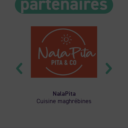
partenaires
NalaPita
e,
Cuisine maghrébines