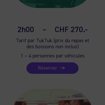
2h00
–
CHF 270.-
Tarif par TukTuk (prix du repas et
des boissons non inclus)
1 – 4 personnes par véhicules
Réserver