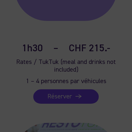
1h30
–
CHF 215.-
Rates / TukTuk (meal and drinks not
included)
1 – 4 personnes par véhicules
Réserver