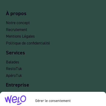
À propos
Notre concept
Recrutement
Mentions Légales
Politique de confidentialité
Services
Balades
RestoTuk
ApéroTuk
Entreprise
Events
Gérer le consentement
Services entreprises