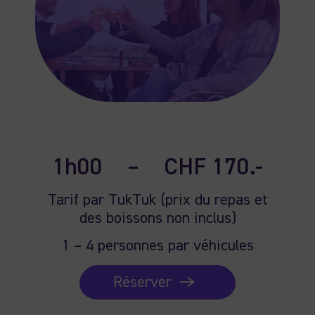
1h00
–
CHF 170.-
Tarif par TukTuk (prix du repas et
des boissons non inclus)
1 – 4 personnes par véhicules
Réserver