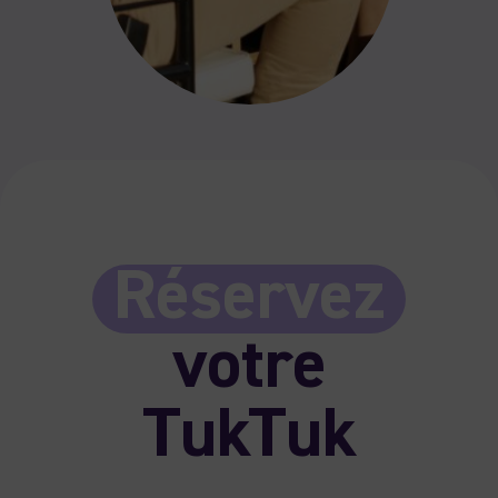
Réservez
votre
TukTuk