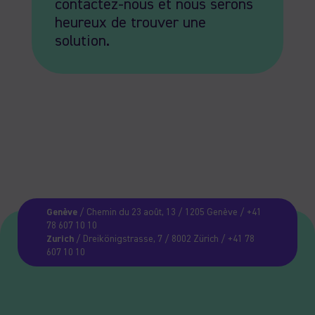
contactez-nous et nous serons
heureux de trouver une
solution.
Genève
/ Chemin du 23 août, 13 / 1205 Genève / +41
78 607 10 10
Zurich
/ Dreikönigstrasse, 7 / 8002 Zürich / +41 78
607 10 10