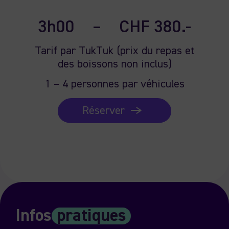
3h00
–
CHF 380.-
Tarif par TukTuk (prix du repas et
des boissons non inclus)
1 – 4 personnes par véhicules
Réserver
Infos
pratiques