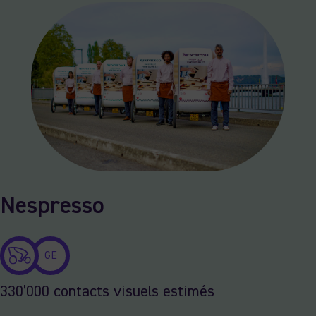
Nespresso
GE
330’000 contacts visuels estimés