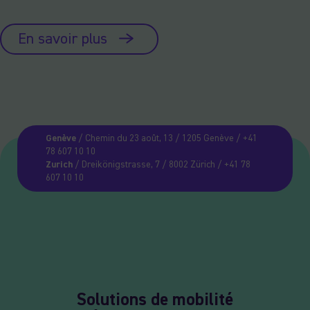
En savoir plus
Genève
/ Chemin du 23 août, 13 / 1205 Genève / +41
78 607 10 10
Zurich
/ Dreikönigstrasse, 7 / 8002 Zürich / +41 78
607 10 10
Solutions de mobilité