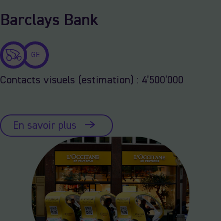
Barclays Bank
GE
Contacts visuels (estimation) : 4’500’000
En savoir plus