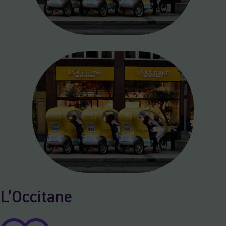
L’Occitane