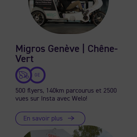
Migros Genève | Chêne-
Vert
GE
500 flyers, 140km parcourus et 2500
vues sur Insta avec Welo!
En savoir plus