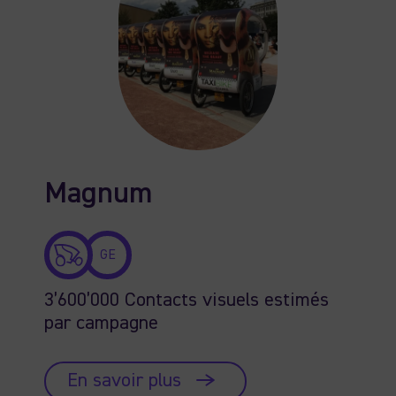
Magnum
GE
3’600’000 Contacts visuels estimés
par campagne
En savoir plus