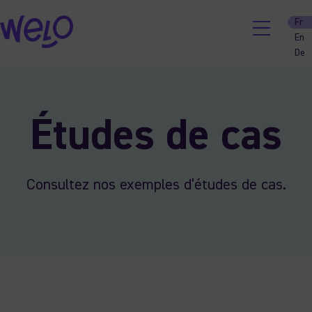
Fr
En
De
Skip
to
content
Études de cas
Consultez nos exemples d’études de cas.