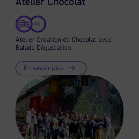
Atelier Chocolat
GE
Atelier Création de Chocolat avec
Balade Dégustation
En savoir plus