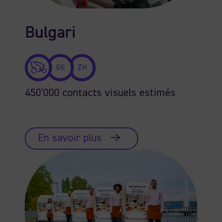
Bulgari
GE
ZH
450’000 contacts visuels estimés
En savoir plus