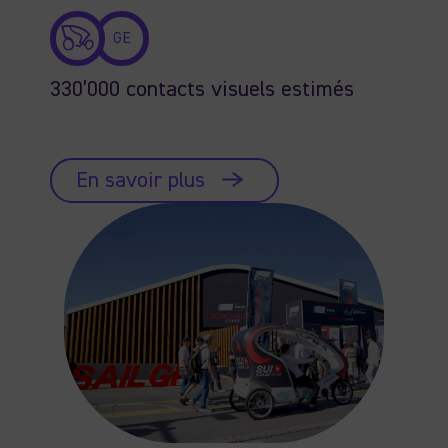
GE
330’000 contacts visuels estimés
En savoir plus