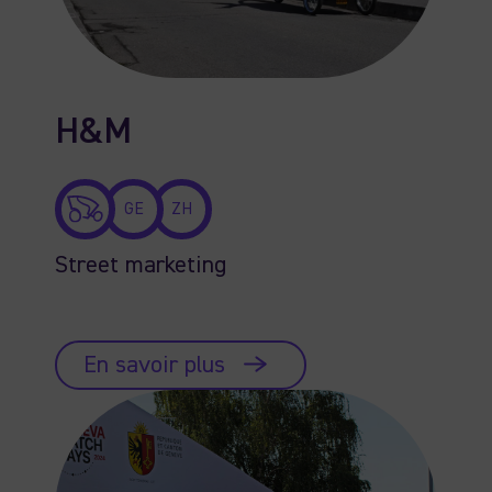
H&M
GE
ZH
Street marketing
En savoir plus