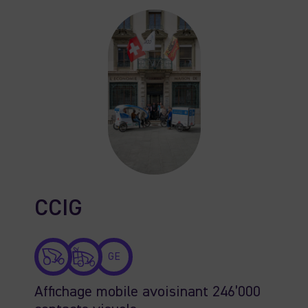
CCIG
GE
Affichage mobile avoisinant 246’000