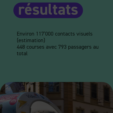
résultats
Environ 117’000 contacts visuels
(estimation)
448 courses avec 793 passagers au
total