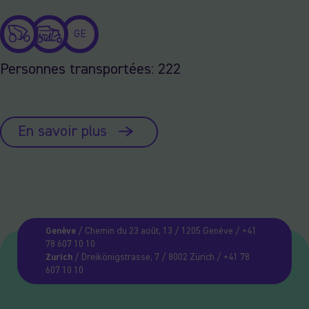
GE
Personnes transportées: 222
En savoir plus
Genève
/ Chemin du 23 août, 13 / 1205 Genève / +41
78 607 10 10
Zurich
/ Dreikönigstrasse, 7 / 8002 Zürich / +41 78
607 10 10