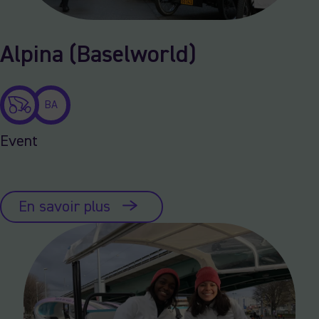
Alpina (Baselworld)
BA
Event
En savoir plus