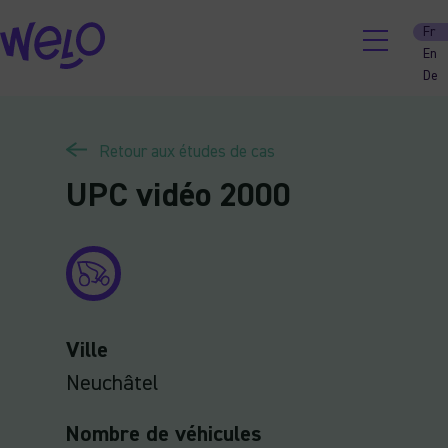
Skip
Fr
to
En
content
De
Retour aux études de cas
UPC vidéo 2000
Ville
Neuchâtel
Nombre de véhicules