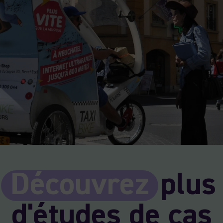
Découvrez
plus
d'études de cas