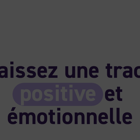
aissez une tra
positive
et
émotionnelle