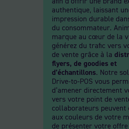
afin d’offrir une brand 
authentique, laissant un
impression durable dans
du consommateur. Anim
marque au cœur de la vi
générez du trafic vers v
de vente grâce à la
dist
flyers, de goodies et
d’échantillons
. Notre so
Drive-to-POS vous perm
d’amener directement vo
vers votre point de vent
collaborateurs peuvent 
aux couleurs de votre m
de présenter votre offr