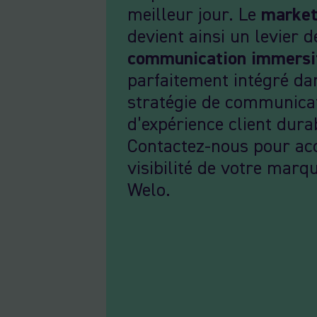
meilleur jour. Le
market
devient ainsi un levier d
communication immersi
parfaitement intégré da
stratégie de communica
d’expérience client dura
Contactez-nous pour acc
visibilité de votre marq
Welo.