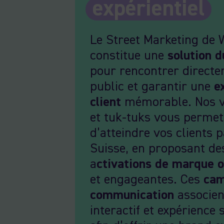
expérientiel
Le Street Marketing de 
constitue une
solution d
pour rencontrer directe
public et garantir une
e
client
mémorable. Nos v
et tuk-tuks vous permet
d’atteindre vos clients 
Suisse, en proposant de
a
ctivations de marque o
et engageantes. Ces
cam
communication
associen
interactif et expérience 