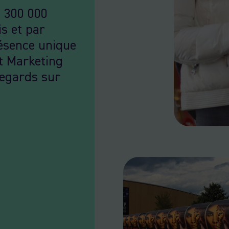
à 300 000
s et par
résence unique
et Marketing
regards sur