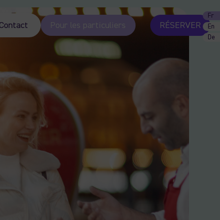
Fr
Contact
Pour les particuliers
RÉSERVER
En
De