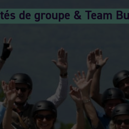
ités de groupe & Team Bu