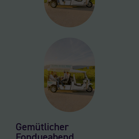
Gemütlicher
Fondueabend