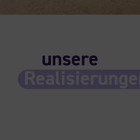
unsere
Realisierunge