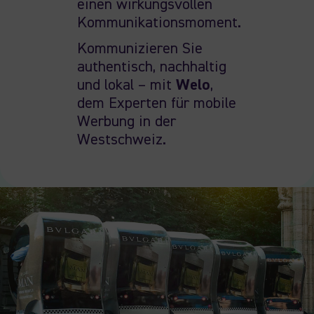
einen wirkungsvollen
Kommunikationsmoment.
Kommunizieren Sie
authentisch, nachhaltig
und lokal – mit
Welo
,
dem Experten für mobile
Werbung in der
Westschweiz.