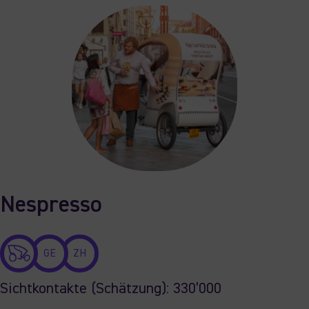
Nespresso
GE
ZH
Sichtkontakte (Schätzung): 330’000