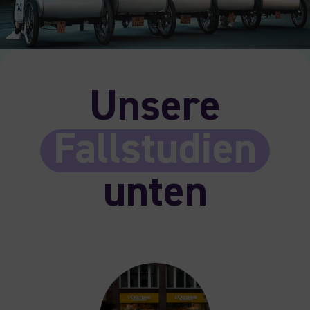
Unsere
Fallstudien
unten