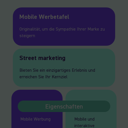
Mobile Werbetafel
Originalität, um die Sympathie Ihrer Marke zu
steigern
Street marketing
Bieten Sie ein einzigartiges Erlebnis und
erreichen Sie Ihr Kernziel
Eigenschaften
Mobile Werbung
Mobile und
interaktive