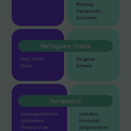
Werbung
transportiert
Emotionen
Verfügbare Städte
Genf, Zürich,
Die ganze
Basel
Schweiz
Kernpunkte
Aussergewöhnliche
Interaktiv
Sichtbarkeit
Emotionell
Präsenz in der
Zielgerichtetes