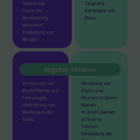
Innenstadt
Targeting
Durch die
Kampagne auf
Bevölkerung
Mass
geschätzt
Erweckung von
Neugier
Angebot inklusive
Vermietung von
Verteilung von
Werbeflächen auf
Flyern und
Fahrzeugen
Mustern in Ihrem
Verbreitung von
Namen
Werbung in der
In Ihrem Namen
Stadt
offerierte
Fahrten
Einkleidung der