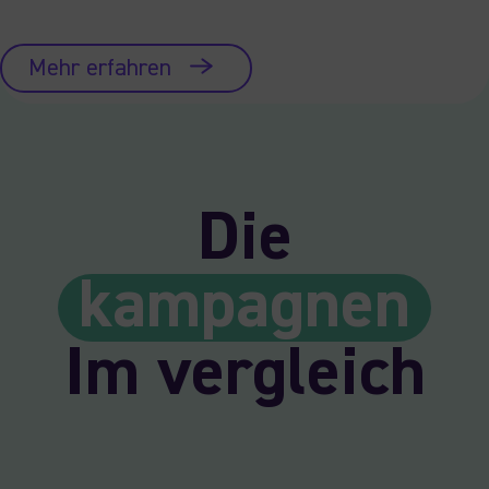
Mehr erfahren
Die
kampagnen
Im vergleich