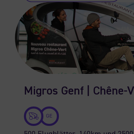
Migros Genf | Chêne-V
GE