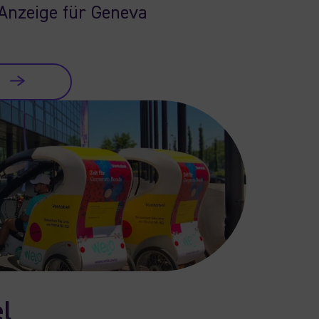
Anzeige für Geneva
l