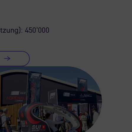
tzung): 450’000