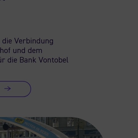
m die Verbindung
hof und dem
r die Bank Vontobel