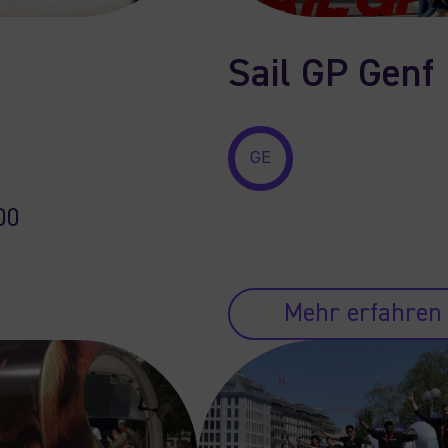
Sail GP Genf
GE
00
Mehr erfahren