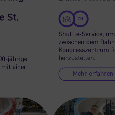
e St.
ZH
Shuttle-Service, u
zwischen dem Bahn
Kongresszentrum fü
herzustellen.
00-jährige
 mit einer
Mehr erfahren