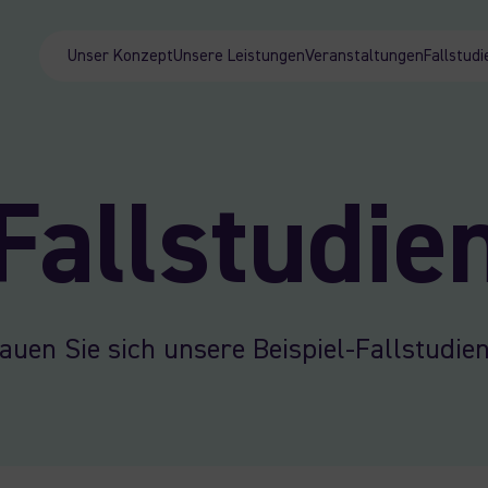
Unser Konzept
Unsere Leistungen
Veranstaltungen
Fallstudi
Fallstudie
auen Sie sich unsere Beispiel-Fallstudien