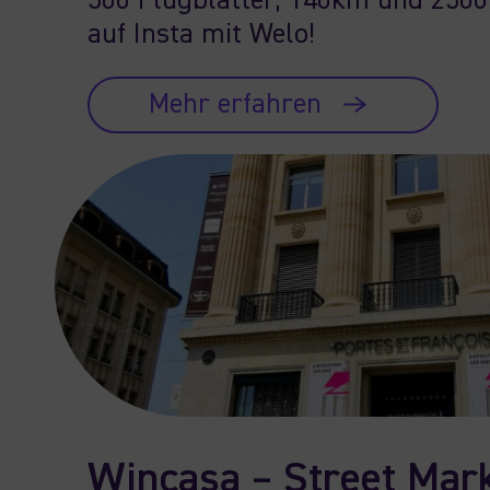
500 Flugblätter, 140km und 2500
auf Insta mit Welo!
Mehr erfahren
Wincasa – Street Mar