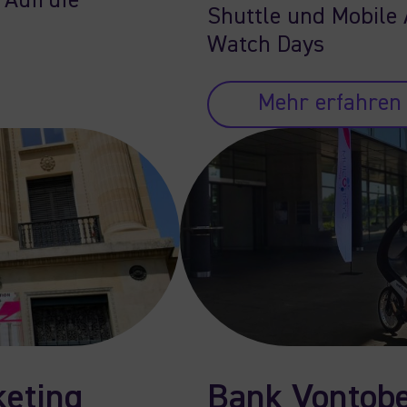
 Aufrufe
Shuttle und Mobile 
Watch Days
Mehr erfahren
keting
Bank Vontobe