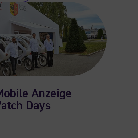
Mobile Anzeige
atch Days