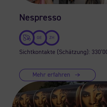
Nespresso
GE
ZH
Sichtkontakte (Schätzung): 330’0
Mehr erfahren