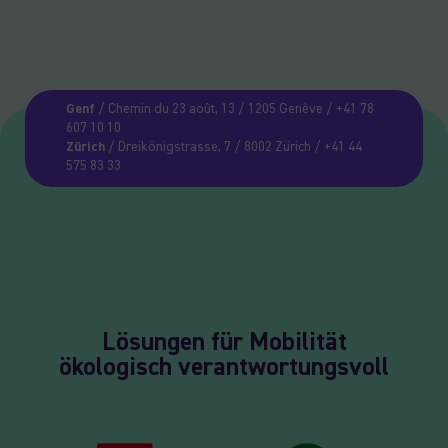
Genf
/ Chemin du 23 août, 13 / 1205 Genève / +41 78
607 10 10
Zürich
/ Dreikönigstrasse, 7 / 8002 Zürich / +41 44
575 83 33
Lösungen für Mobilität
ökologisch verantwortungsvoll