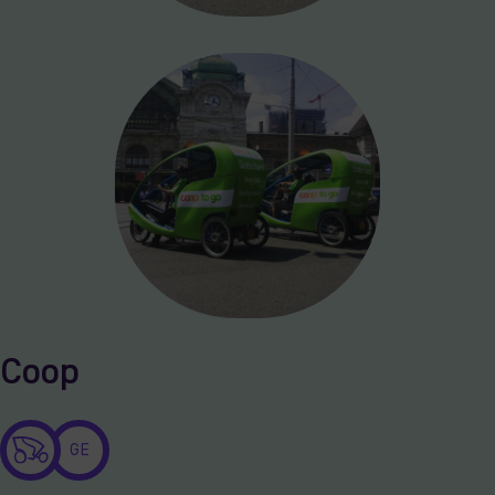
Coop
GE