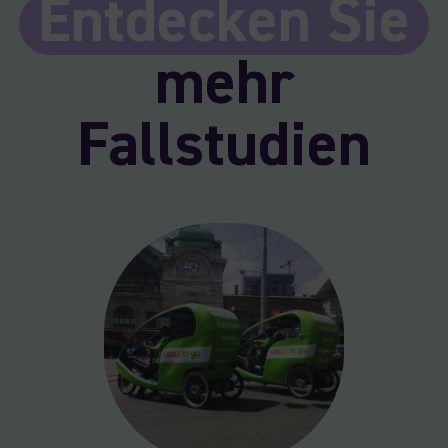
Entdecken Sie
mehr
Fallstudien