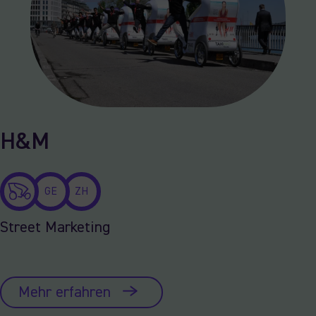
H&M
GE
ZH
Street Marketing
Mehr erfahren