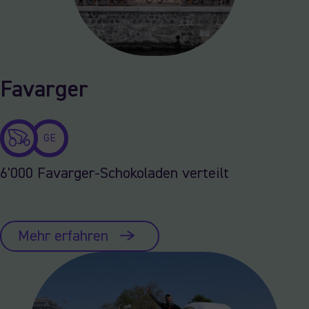
Favarger
GE
6'000 Favarger-Schokoladen verteilt
Mehr erfahren