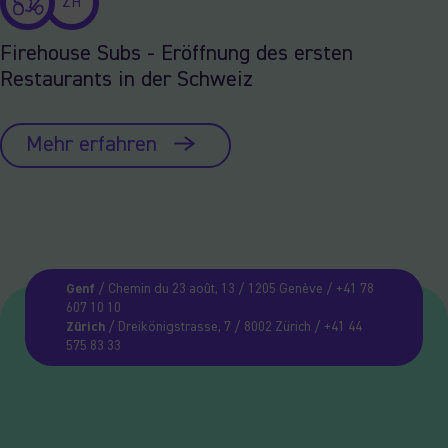
ZH
Firehouse Subs - Eröffnung des ersten
Restaurants in der Schweiz
Mehr erfahren
Genf
/ Chemin du 23 août, 13 / 1205 Genève / +41 78
607 10 10
Zürich
/ Dreikönigstrasse, 7 / 8002 Zürich / +41 44
575 83 33