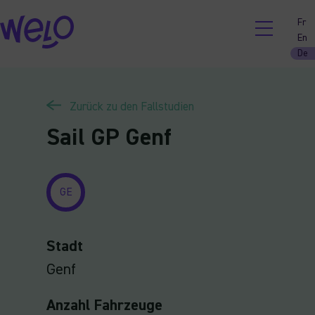
Skip
Fr
to
En
content
De
Zurück zu den Fallstudien
Sail GP Genf
GE
Stadt
Genf
Anzahl Fahrzeuge