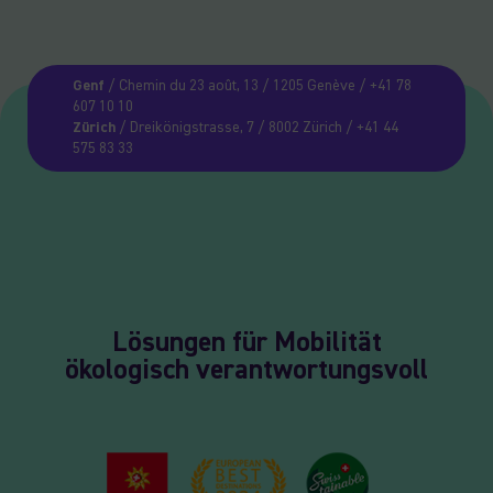
Genf
/ Chemin du 23 août, 13 / 1205 Genève / +41 78
607 10 10
Zürich
/ Dreikönigstrasse, 7 / 8002 Zürich / +41 44
575 83 33
Lösungen für Mobilität
ökologisch verantwortungsvoll