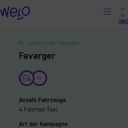
Skip
Fr
to
En
content
De
Zurück zu den Fallstudien
Favarger
GE
Anzahl Fahrzeuge
4 Fahrrad-Taxi
Art der Kampagne