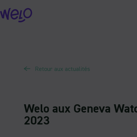
Skip
to
content
Retour aux actualités
Welo aux Geneva Wat
2023