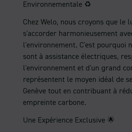
Environnementale ♻️
Chez Welo, nous croyons que le l
s'accorder harmonieusement avec
l'environnement. C'est pourquoi 
sont à assistance électriques, re
l'environnement et d'un grand con
représentent le moyen idéal de s
Genève tout en contribuant à réd
empreinte carbone.
Une Expérience Exclusive 🌟