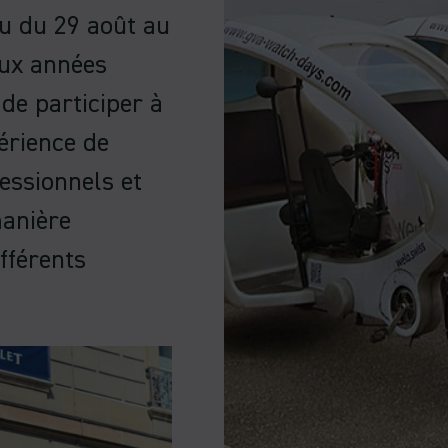
u du 29 août au
ux années
de participer à
érience de
essionnels et
manière
fférents