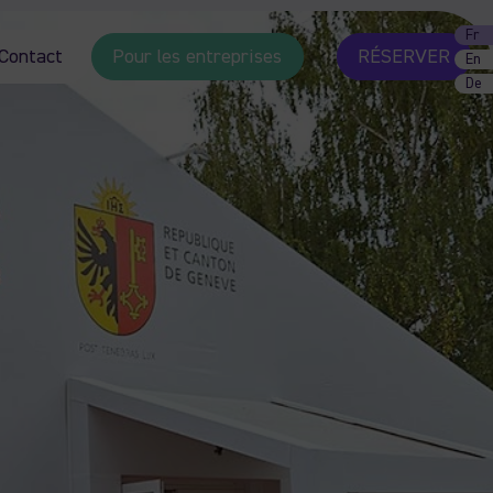
Fr
Contact
Pour les entreprises
RÉSERVER
En
De