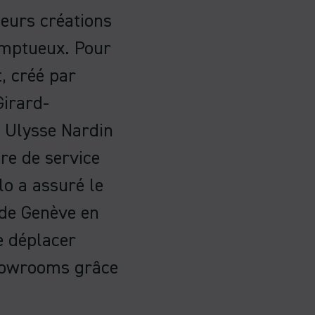
eurs créations
omptueux. Pour
, créé par
Girard-
 Ulysse Nardin
re de service
lo a assuré le
 de Genève en
e déplacer
showrooms grâce