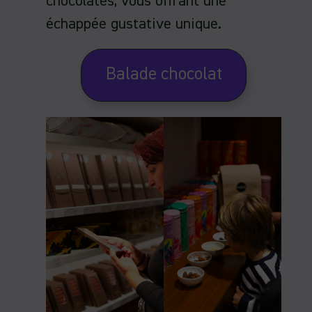
chocolatés, vous offrant une
échappée gustative unique.
Balade chocolat