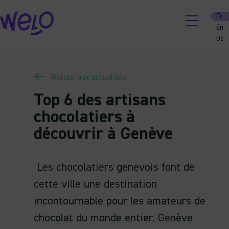
Skip
Fr
to
En
content
De
Retour aux actualités
Top 6 des artisans
chocolatiers à
découvrir à Genève
Les chocolatiers genevois font de
cette ville une destination
incontournable pour les amateurs de
chocolat du monde entier. Genève