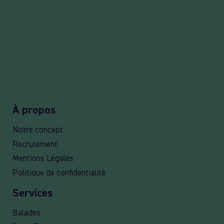
À propos
Notre concept
Recrutement
Mentions Légales
Politique de confidentialité
Services
Balades