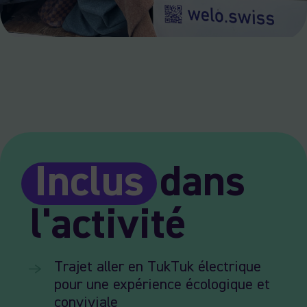
Inclus
dans
l'activité
Trajet aller en TukTuk électrique
pour une expérience écologique et
conviviale