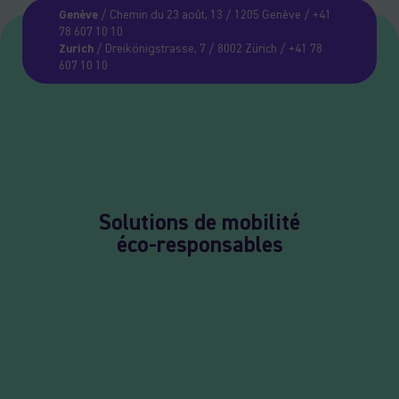
Genève
/ Chemin du 23 août, 13 / 1205 Genève / +41
78 607 10 10
Zurich
/ Dreikönigstrasse, 7 / 8002 Zürich / +41 78
607 10 10
Solutions de mobilité
éco-responsables