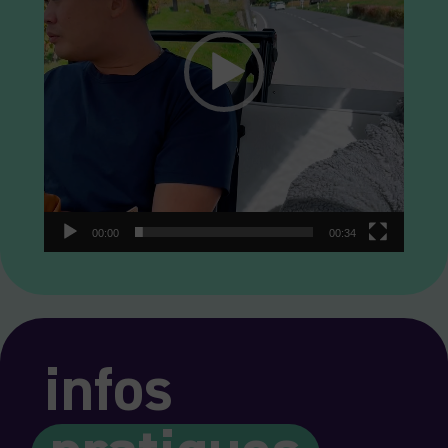
00:00
00:34
infos