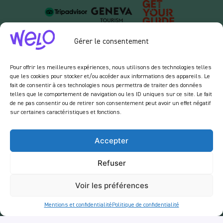
Gérer le consentement
Pour offrir les meilleures expériences, nous utilisons des technologies telles
que les cookies pour stocker et/ou accéder aux informations des appareils. Le
fait de consentir à ces technologies nous permettra de traiter des données
telles que le comportement de navigation ou les ID uniques sur ce site. Le fait
de ne pas consentir ou de retirer son consentement peut avoir un effet négatif
sur certaines caractéristiques et fonctions.
À propos
Notre concept
Accepter
Recrutement
Refuser
Mentions Légales
Politique de confidentialité
Voir les préférences
Services
Mentions et confidentialité
Politique de confidentialité
Balades