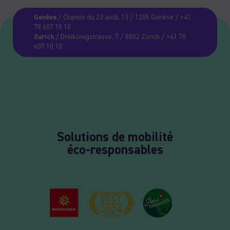
Genève
/ Chemin du 23 août, 13 / 1205 Genève / +41
78 607 10 10
Zurich
/ Dreikönigstrasse, 7 / 8002 Zürich / +41 78
607 10 10
Solutions de mobilité
éco-responsables