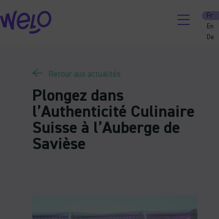
Skip
Fr
to
En
content
De
Retour aux actualités
Plongez dans
l’Authenticité Culinaire
Suisse à l’Auberge de
Savièse