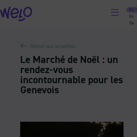
Skip
Fr
to
En
content
De
Retour aux actualités
Le Marché de Noël : un
rendez-vous
incontournable pour les
Genevois